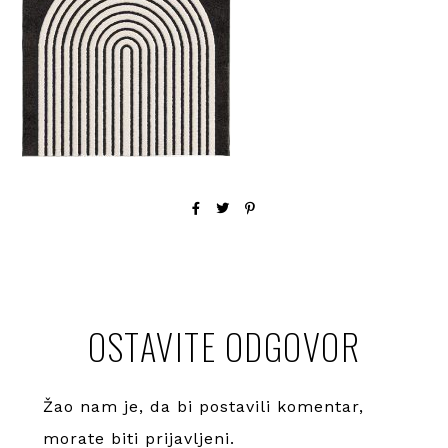
OSTAVITE ODGOVOR
Žao nam je, da bi postavili komentar,
morate
biti prijavljeni
.