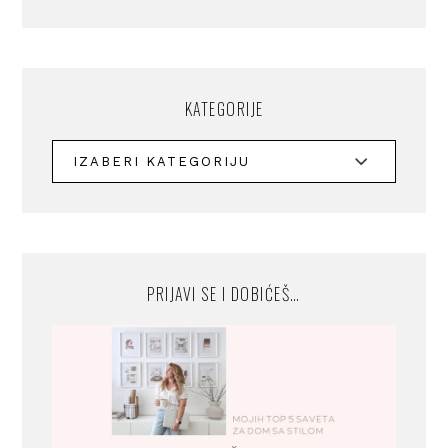
KATEGORIJE
PRIJAVI SE I DOBIĆEŠ…