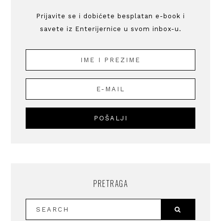
Prijavite se i dobićete besplatan e-book i
savete iz Enterijernice u svom inbox-u.
PRETRAGA