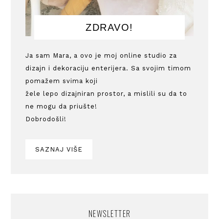
ZDRAVO!
Ja sam Mara, a ovo je moj online studio za
dizajn i dekoraciju enterijera. Sa svojim timom
pomažem svima koji
žele lepo dizajniran prostor, a mislili su da to
ne mogu da priušte!
Dobrodošli!
SAZNAJ VIŠE
NEWSLETTER