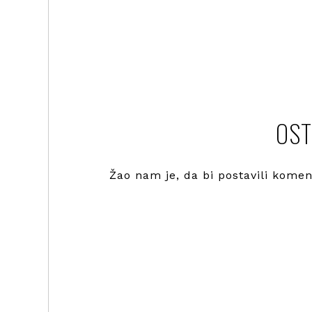
OST
Žao nam je, da bi postavili kome