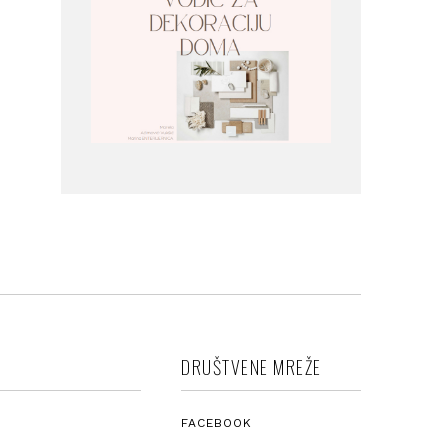
DRUŠTVENE MREŽE
FACEBOOK