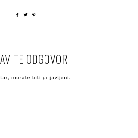
AVITE ODGOVOR
ntar, morate
biti prijavljeni
.