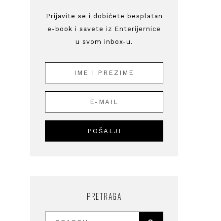
Prijavite se i dobićete besplatan
e-book i savete iz Enterijernice
u svom inbox-u.
PRETRAGA