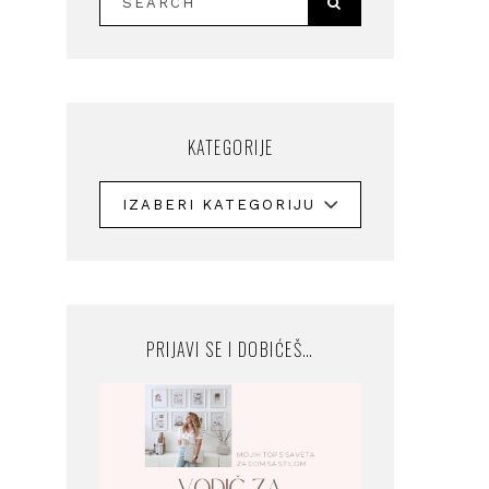
KATEGORIJE
PRIJAVI SE I DOBIĆEŠ…