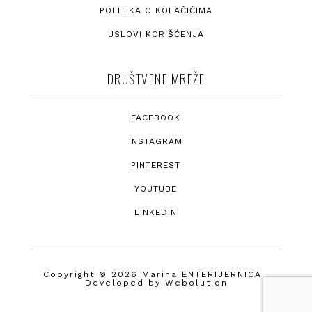
POLITIKA O KOLAČIĆIMA
USLOVI KORIŠĆENJA
DRUŠTVENE MREŽE
FACEBOOK
INSTAGRAM
PINTEREST
YOUTUBE
LINKEDIN
Copyright © 2026 Marina ENTERIJERNICA ·
Developed by
Webolution