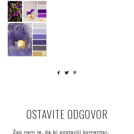
OSTAVITE ODGOVOR
Žao nam je, da bi postavili komentar,