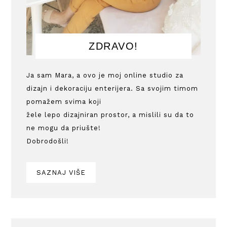
ZDRAVO!
Ja sam Mara, a ovo je moj online studio za
dizajn i dekoraciju enterijera. Sa svojim timom
pomažem svima koji
žele lepo dizajniran prostor, a mislili su da to
ne mogu da priušte!
Dobrodošli!
SAZNAJ VIŠE