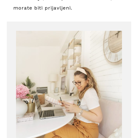
morate
biti prijavljeni
.