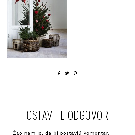
OSTAVITE ODGOVOR
Žao nam je, da bi postavili komentar,