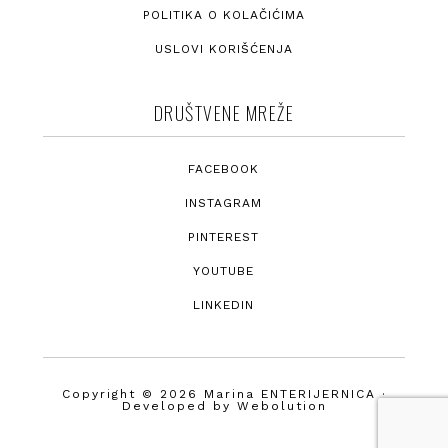
POLITIKA O KOLAČIĆIMA
USLOVI KORIŠĆENJA
DRUŠTVENE MREŽE
FACEBOOK
INSTAGRAM
PINTEREST
YOUTUBE
LINKEDIN
Copyright © 2026 Marina ENTERIJERNICA ·
Developed by
Webolution