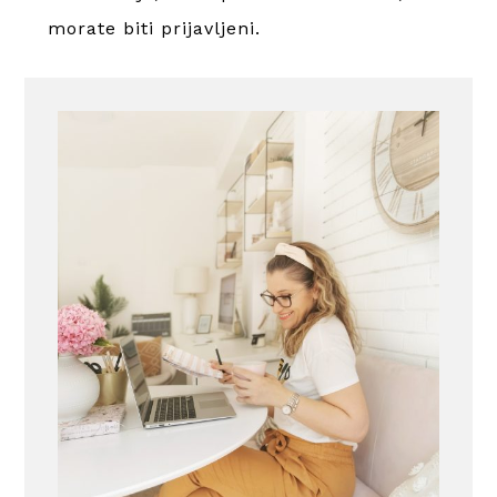
morate
biti prijavljeni
.