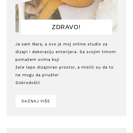
ZDRAVO!
Ja sam Mara, a ovo je moj online studio za
dizajn i dekoraciju enterijera. Sa svojim timom
pomažem svima koji
žele lepo dizajniran prostor, a mislili su da to
ne mogu da priušte!
Dobrodošli!
SAZNAJ VIŠE