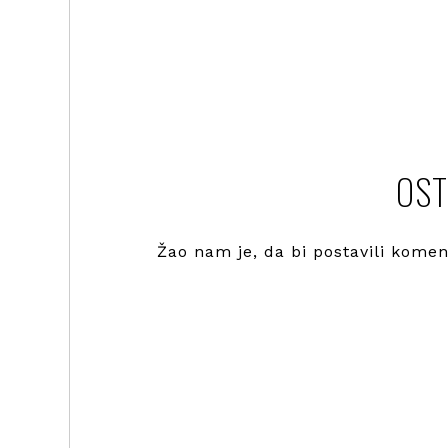
OST
Žao nam je, da bi postavili kome