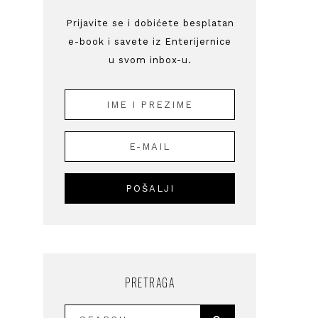
Prijavite se i dobićete besplatan
e-book i savete iz Enterijernice
u svom inbox-u.
PRETRAGA