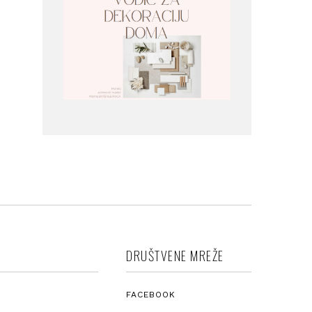
DRUŠTVENE MREŽE
FACEBOOK