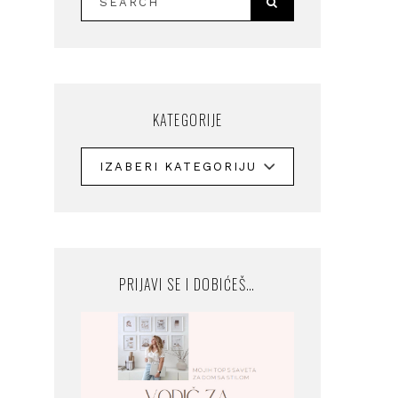
KATEGORIJE
PRIJAVI SE I DOBIĆEŠ…