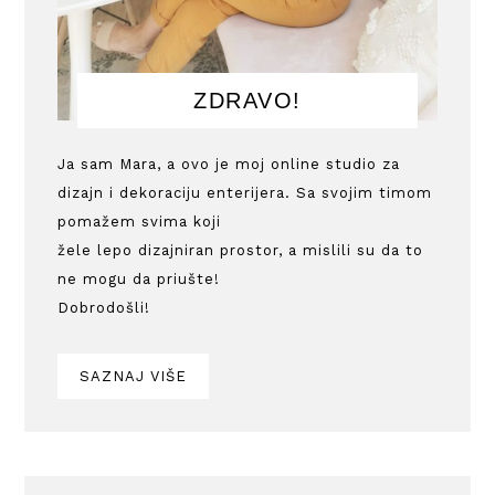
ZDRAVO!
Ja sam Mara, a ovo je moj online studio za
dizajn i dekoraciju enterijera. Sa svojim timom
pomažem svima koji
žele lepo dizajniran prostor, a mislili su da to
ne mogu da priušte!
Dobrodošli!
SAZNAJ VIŠE