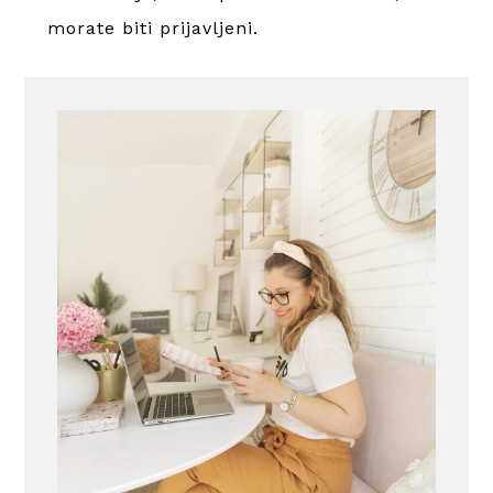
morate
biti prijavljeni
.