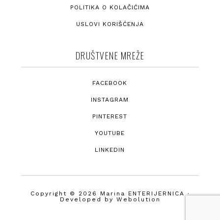
POLITIKA O KOLAČIĆIMA
USLOVI KORIŠĆENJA
DRUŠTVENE MREŽE
FACEBOOK
INSTAGRAM
PINTEREST
YOUTUBE
LINKEDIN
Copyright © 2026 Marina ENTERIJERNICA ·
Developed by
Webolution