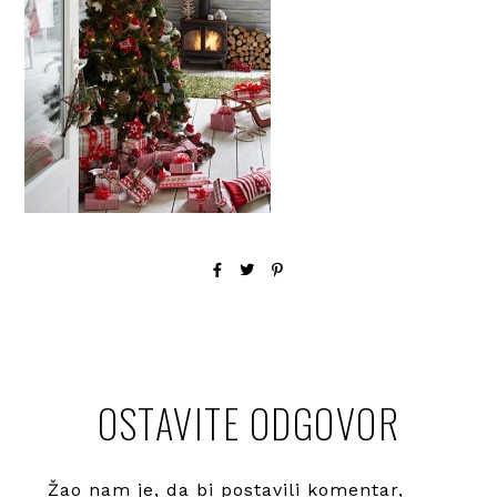
OSTAVITE ODGOVOR
Žao nam je, da bi postavili komentar,