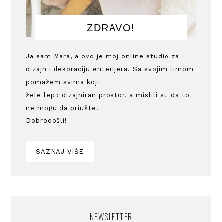
ZDRAVO!
Ja sam Mara, a ovo je moj online studio za
dizajn i dekoraciju enterijera. Sa svojim timom
pomažem svima koji
žele lepo dizajniran prostor, a mislili su da to
ne mogu da priušte!
Dobrodošli!
SAZNAJ VIŠE
NEWSLETTER