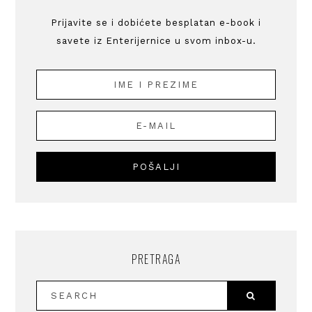
Prijavite se i dobićete besplatan e-book i
savete iz Enterijernice u svom inbox-u.
PRETRAGA