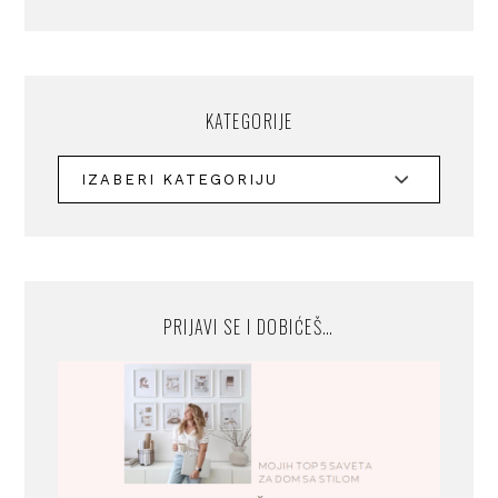
KATEGORIJE
PRIJAVI SE I DOBIĆEŠ…