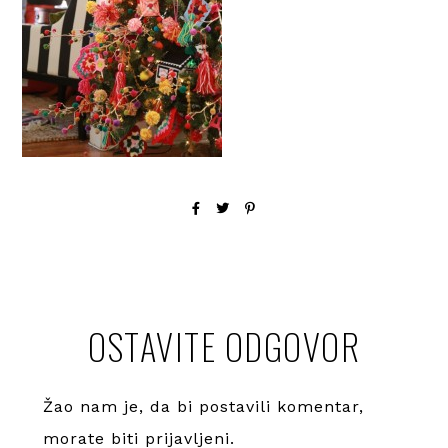
OSTAVITE ODGOVOR
Žao nam je, da bi postavili komentar,
morate
biti prijavljeni
.