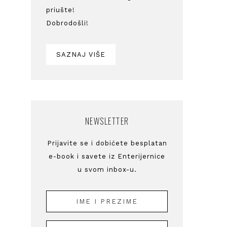
priušte!
Dobrodošli!
SAZNAJ VIŠE
NEWSLETTER
Prijavite se i dobićete besplatan
e-book i savete iz Enterijernice
u svom inbox-u.