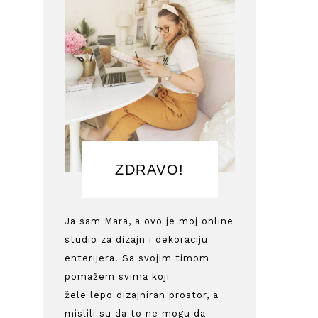
ZDRAVO!
Ja sam Mara, a ovo je moj online
studio za dizajn i dekoraciju
enterijera. Sa svojim timom
pomažem svima koji
žele lepo dizajniran prostor, a
mislili su da to ne mogu da