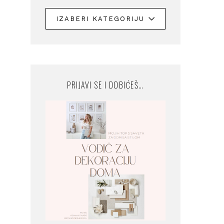
PRIJAVI SE I DOBIĆEŠ…