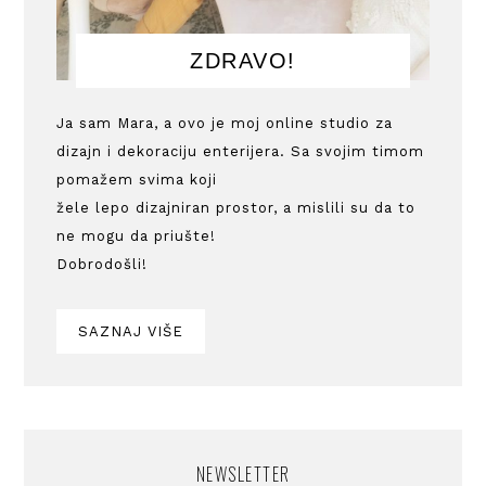
ZDRAVO!
Ja sam Mara, a ovo je moj online studio za
dizajn i dekoraciju enterijera. Sa svojim timom
pomažem svima koji
žele lepo dizajniran prostor, a mislili su da to
ne mogu da priušte!
Dobrodošli!
SAZNAJ VIŠE
NEWSLETTER