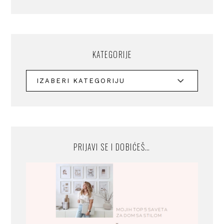
KATEGORIJE
PRIJAVI SE I DOBIĆEŠ…