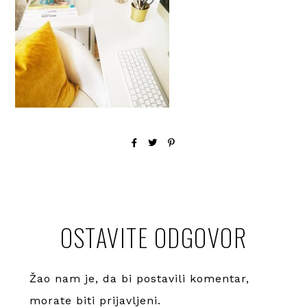
OSTAVITE ODGOVOR
Žao nam je, da bi postavili komentar,
morate
biti prijavljeni
.