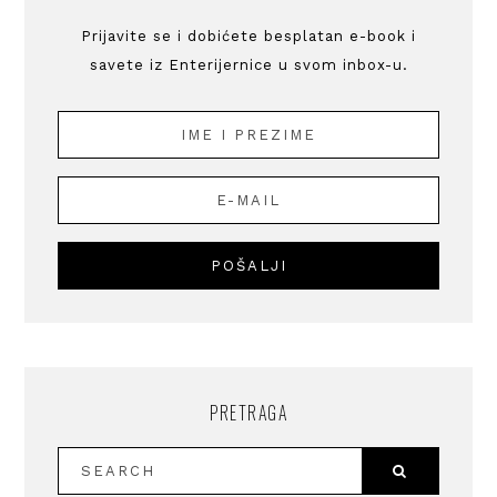
Prijavite se i dobićete besplatan e-book i
savete iz Enterijernice u svom inbox-u.
PRETRAGA