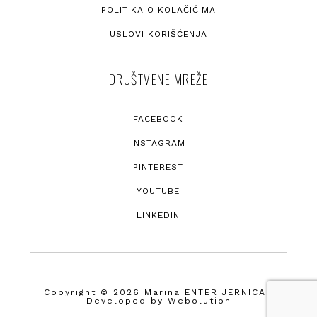
POLITIKA O KOLAČIĆIMA
USLOVI KORIŠĆENJA
DRUŠTVENE MREŽE
FACEBOOK
INSTAGRAM
PINTEREST
YOUTUBE
LINKEDIN
Copyright © 2026 Marina ENTERIJERNICA ·
Developed by
Webolution