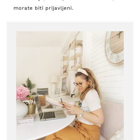
morate
biti prijavljeni
.