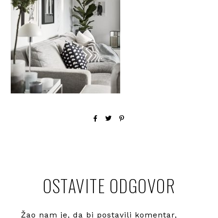
OSTAVITE ODGOVOR
Žao nam je, da bi postavili komentar,