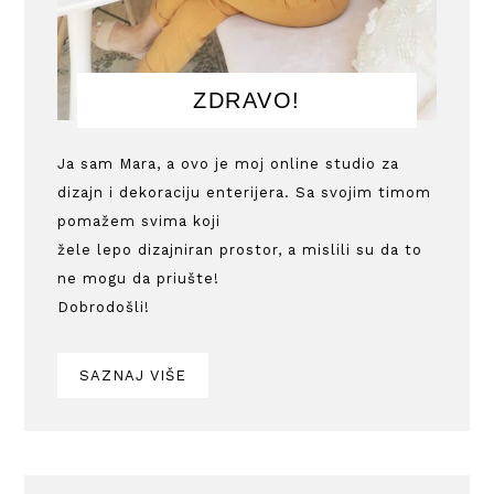
ZDRAVO!
Ja sam Mara, a ovo je moj online studio za
dizajn i dekoraciju enterijera. Sa svojim timom
pomažem svima koji
žele lepo dizajniran prostor, a mislili su da to
ne mogu da priušte!
Dobrodošli!
SAZNAJ VIŠE