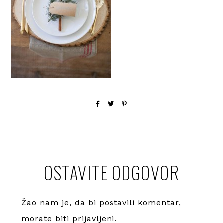
OSTAVITE ODGOVOR
Žao nam je, da bi postavili komentar,
morate
biti prijavljeni
.