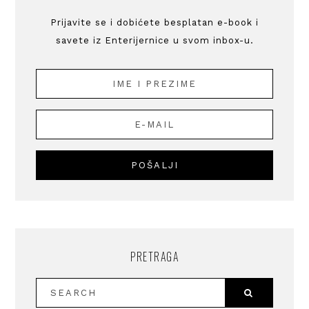
Prijavite se i dobićete besplatan e-book i
savete iz Enterijernice u svom inbox-u.
PRETRAGA