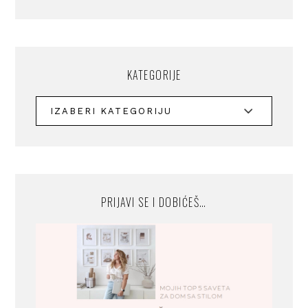
KATEGORIJE
PRIJAVI SE I DOBIĆEŠ…