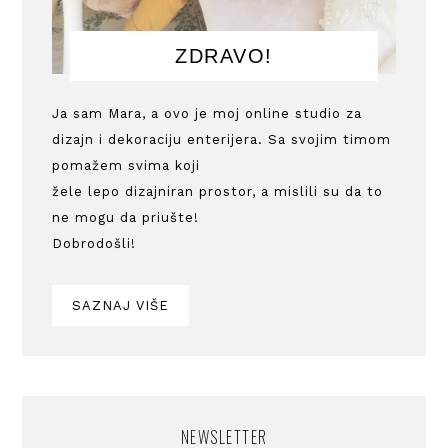
ZDRAVO!
Ja sam Mara, a ovo je moj online studio za
dizajn i dekoraciju enterijera. Sa svojim timom
pomažem svima koji
žele lepo dizajniran prostor, a mislili su da to
ne mogu da priušte!
Dobrodošli!
SAZNAJ VIŠE
NEWSLETTER