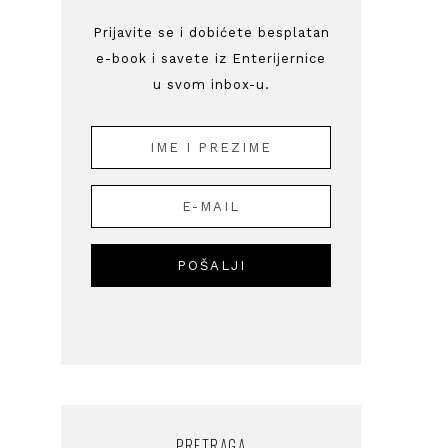
Prijavite se i dobićete besplatan
e-book i savete iz Enterijernice
u svom inbox-u.
PRETRAGA