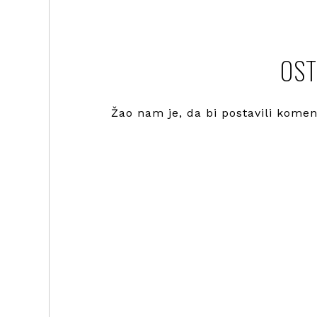
OST
Žao nam je, da bi postavili kome