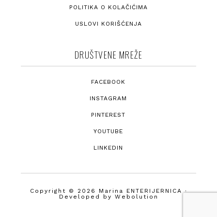
POLITIKA O KOLAČIĆIMA
USLOVI KORIŠĆENJA
DRUŠTVENE MREŽE
FACEBOOK
INSTAGRAM
PINTEREST
YOUTUBE
LINKEDIN
Copyright © 2026 Marina ENTERIJERNICA ·
Developed by
Webolution