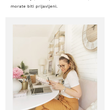
morate
biti prijavljeni
.