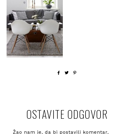
OSTAVITE ODGOVOR
Žao nam je, da bi postavili komentar,