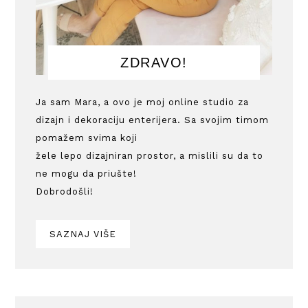
ZDRAVO!
Ja sam Mara, a ovo je moj online studio za
dizajn i dekoraciju enterijera. Sa svojim timom
pomažem svima koji
žele lepo dizajniran prostor, a mislili su da to
ne mogu da priušte!
Dobrodošli!
SAZNAJ VIŠE