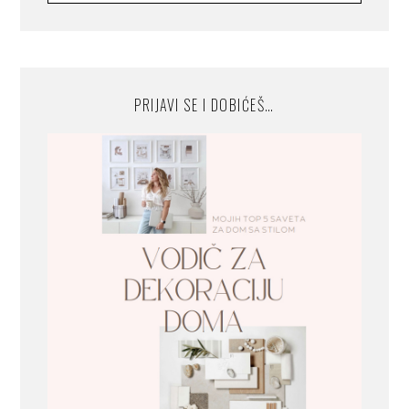
PRIJAVI SE I DOBIĆEŠ…