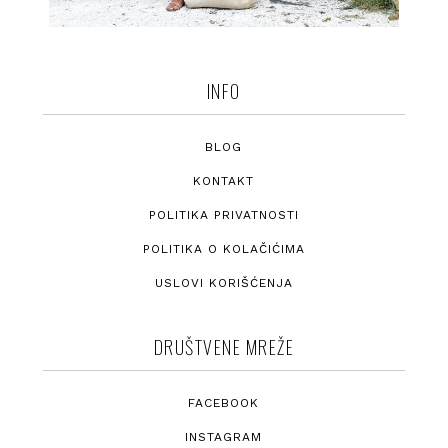
INFO
BLOG
KONTAKT
POLITIKA PRIVATNOSTI
POLITIKA O KOLAČIĆIMA
USLOVI KORIŠĆENJA
DRUŠTVENE MREŽE
FACEBOOK
INSTAGRAM