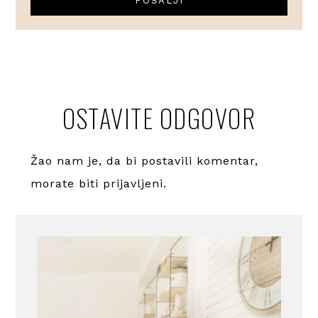
OSTAVITE ODGOVOR
Žao nam je, da bi postavili komentar,
morate
biti prijavljeni
.