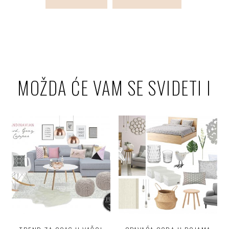
MOŽDA ĆE VAM SE SVIDETI I