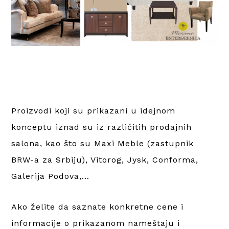
Proizvodi koji su prikazani u idejnom
konceptu iznad su iz različitih prodajnih
salona, kao što su Maxi Meble (zastupnik
BRW-a za Srbiju), Vitorog, Jysk, Conforma,
Galerija Podova,…
Ako želite da saznate konkretne cene i
informacije o prikazanom nameštaju i