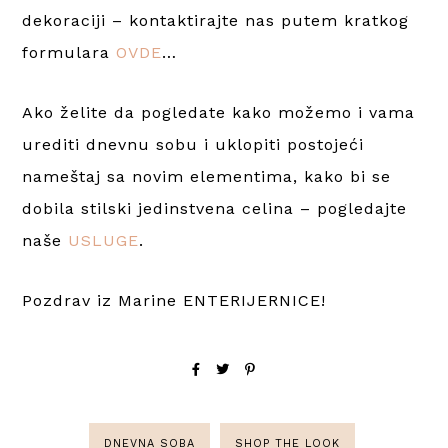
dekoraciji – kontaktirajte nas putem kratkog
formulara
OVDE
…
Ako želite da pogledate kako možemo i vama
urediti dnevnu sobu i uklopiti postojeći
nameštaj sa novim elementima, kako bi se
dobila stilski jedinstvena celina – pogledajte
naše
USLUGE
.
Pozdrav iz Marine ENTERIJERNICE!
DNEVNA SOBA
SHOP THE LOOK