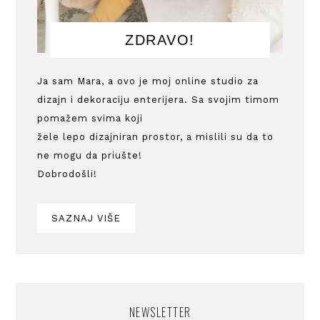
ZDRAVO!
Ja sam Mara, a ovo je moj online studio za
dizajn i dekoraciju enterijera. Sa svojim timom
pomažem svima koji
žele lepo dizajniran prostor, a mislili su da to
ne mogu da priušte!
Dobrodošli!
SAZNAJ VIŠE
NEWSLETTER