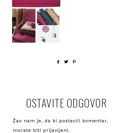
OSTAVITE ODGOVOR
Žao nam je, da bi postavili komentar,
morate
biti prijavljeni
.