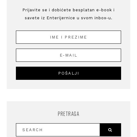
Prijavite se i dobićete besplatan e-book i
savete iz Enterijernice u svom inbox-u.
PRETRAGA