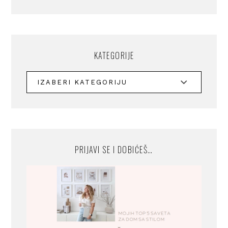
KATEGORIJE
PRIJAVI SE I DOBIĆEŠ…