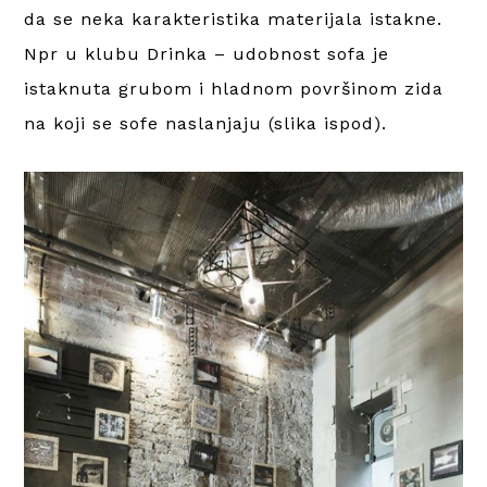
da se neka karakteristika materijala istakne.
Npr u klubu Drinka – udobnost sofa je
istaknuta grubom i hladnom površinom zida
na koji se sofe naslanjaju (slika ispod).