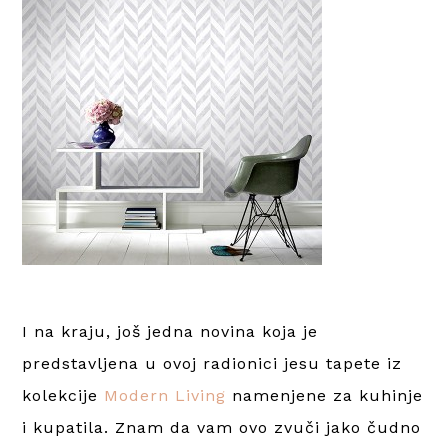
I na kraju, još jedna novina koja je
predstavljena u ovoj radionici jesu tapete iz
kolekcije
Modern Living
namenjene za kuhinje
i kupatila. Znam da vam ovo zvuči jako čudno