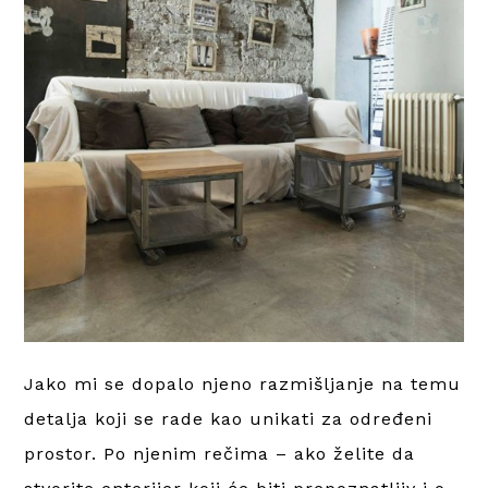
Jako mi se dopalo njeno razmišljanje na temu
detalja koji se rade kao unikati za određeni
prostor. Po njenim rečima – ako želite da