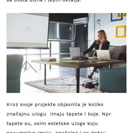
Kroz svoje projekte objasnila je koliko
značajnu ulogu imaju tapete i boje. Npr
tapete su, osim estetske uloge koju
nesumnjivo imaju, značajne i za dobru