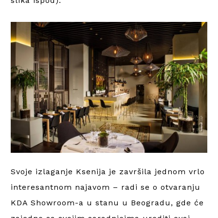
slika ispod).
Svoje izlaganje Ksenija je završila jednom vrlo
interesantnom najavom – radi se o otvaranju
KDA Showroom-a u stanu u Beogradu, gde će