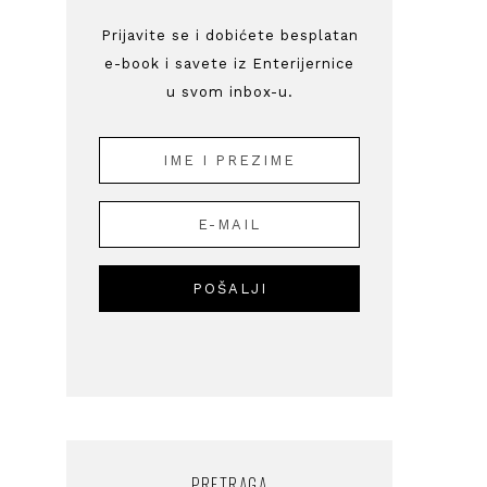
Prijavite se i dobićete besplatan
e-book i savete iz Enterijernice
u svom inbox-u.
PRETRAGA