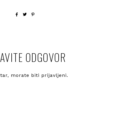
AVITE ODGOVOR
ntar, morate
biti prijavljeni
.