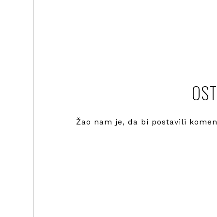
OST
Žao nam je, da bi postavili kome