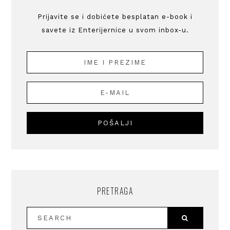
Prijavite se i dobićete besplatan e-book i
savete iz Enterijernice u svom inbox-u.
PRETRAGA