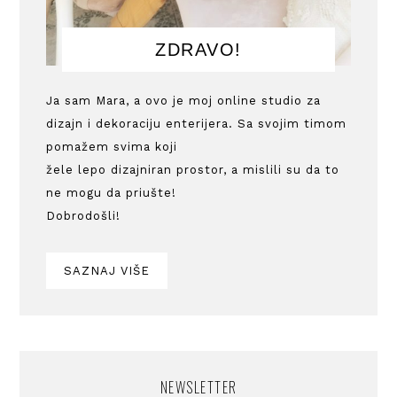
ZDRAVO!
Ja sam Mara, a ovo je moj online studio za
dizajn i dekoraciju enterijera. Sa svojim timom
pomažem svima koji
žele lepo dizajniran prostor, a mislili su da to
ne mogu da priušte!
Dobrodošli!
SAZNAJ VIŠE
NEWSLETTER