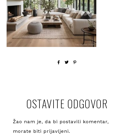
OSTAVITE ODGOVOR
Žao nam je, da bi postavili komentar,
morate
biti prijavljeni
.