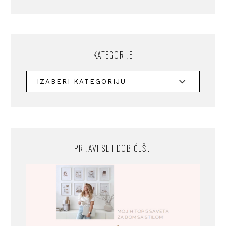
KATEGORIJE
PRIJAVI SE I DOBIĆEŠ…