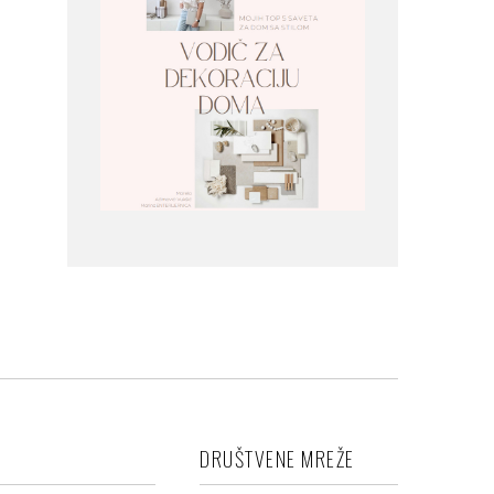
DRUŠTVENE MREŽE