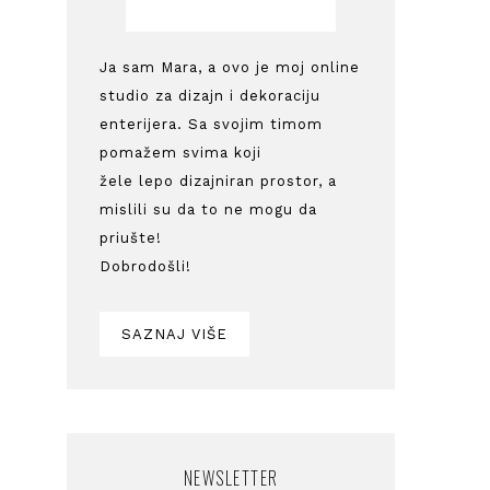
Ja sam Mara, a ovo je moj online
studio za dizajn i dekoraciju
enterijera. Sa svojim timom
pomažem svima koji
žele lepo dizajniran prostor, a
mislili su da to ne mogu da
priušte!
Dobrodošli!
SAZNAJ VIŠE
NEWSLETTER