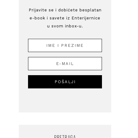
Prijavite se i dobićete besplatan
e-book i savete iz Enterijernice
u svom inbox-u.
PRETRAGA