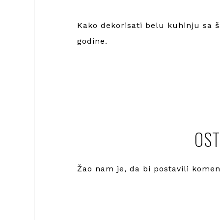
Kako dekorisati belu kuhinju sa 
godine.
OST
Žao nam je, da bi postavili kome