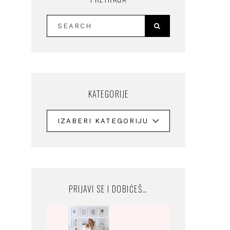
KATEGORIJE
PRIJAVI SE I DOBIĆEŠ…