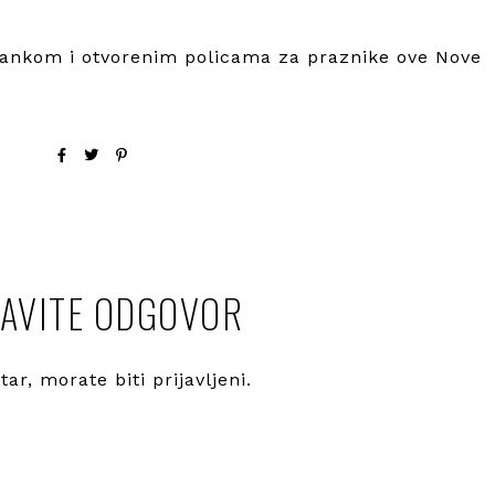
šankom i otvorenim policama za praznike ove Nove
AVITE ODGOVOR
ntar, morate
biti prijavljeni
.