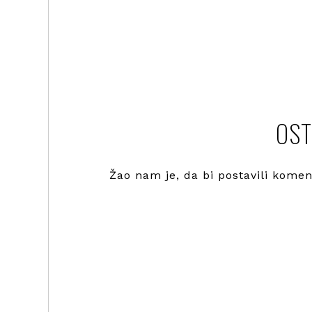
OST
Žao nam je, da bi postavili kome