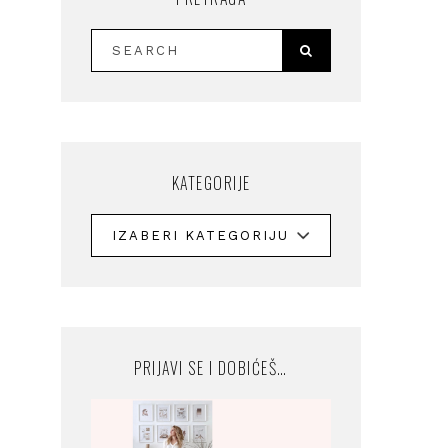
KATEGORIJE
PRIJAVI SE I DOBIĆEŠ…