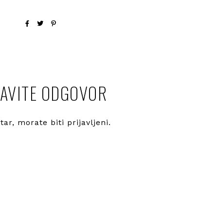
AVITE ODGOVOR
ntar, morate
biti prijavljeni
.