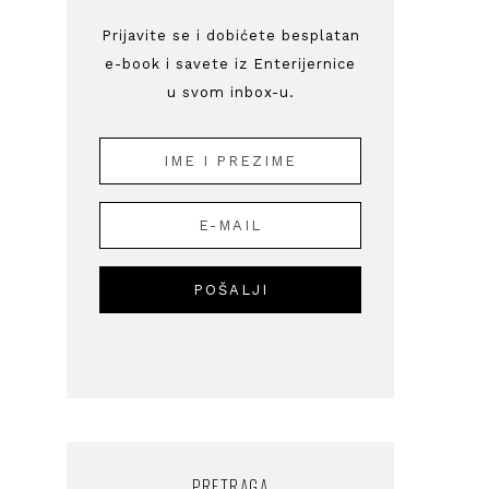
Prijavite se i dobićete besplatan
e-book i savete iz Enterijernice
u svom inbox-u.
PRETRAGA