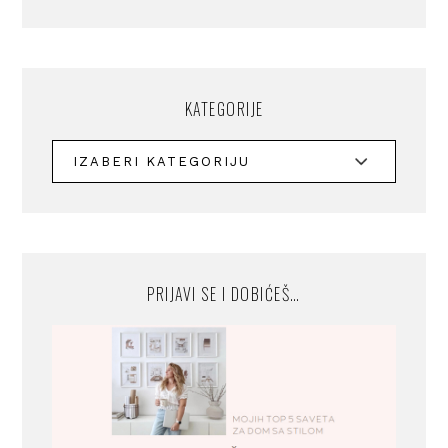
KATEGORIJE
PRIJAVI SE I DOBIĆEŠ…