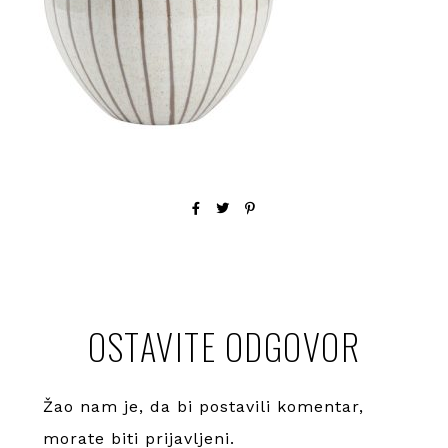
OSTAVITE ODGOVOR
Žao nam je, da bi postavili komentar,
morate
biti prijavljeni
.