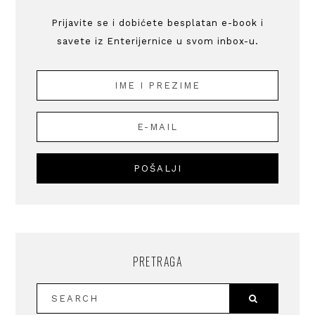
Prijavite se i dobićete besplatan e-book i
savete iz Enterijernice u svom inbox-u.
PRETRAGA