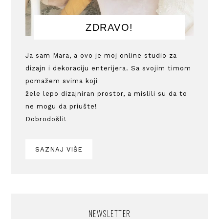
ZDRAVO!
Ja sam Mara, a ovo je moj online studio za
dizajn i dekoraciju enterijera. Sa svojim timom
pomažem svima koji
žele lepo dizajniran prostor, a mislili su da to
ne mogu da priušte!
Dobrodošli!
SAZNAJ VIŠE
NEWSLETTER