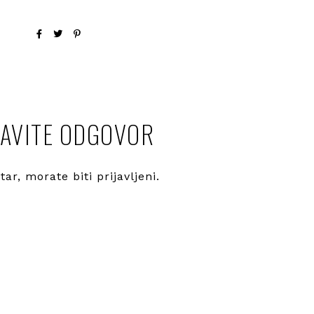
AVITE ODGOVOR
ntar, morate
biti prijavljeni
.