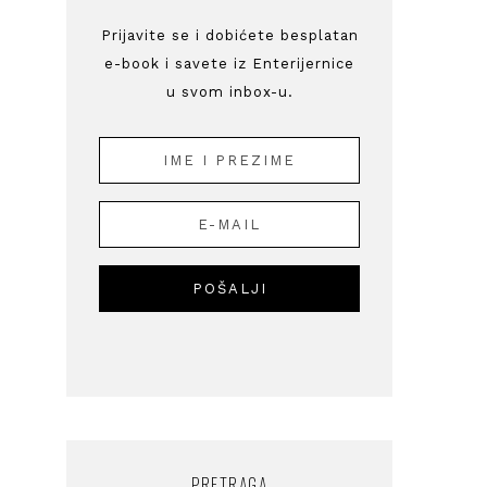
Prijavite se i dobićete besplatan
e-book i savete iz Enterijernice
u svom inbox-u.
PRETRAGA