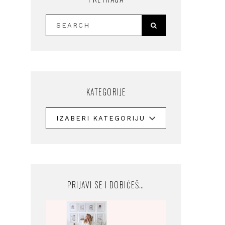
KATEGORIJE
PRIJAVI SE I DOBIĆEŠ…