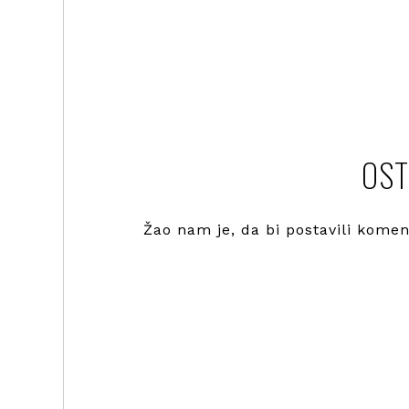
OST
Žao nam je, da bi postavili kome