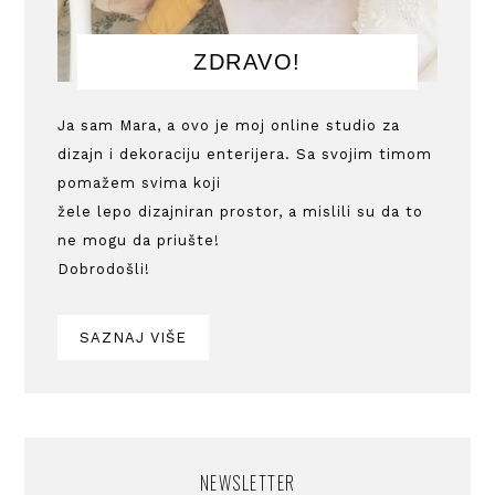
ZDRAVO!
Ja sam Mara, a ovo je moj online studio za
dizajn i dekoraciju enterijera. Sa svojim timom
pomažem svima koji
žele lepo dizajniran prostor, a mislili su da to
ne mogu da priušte!
Dobrodošli!
SAZNAJ VIŠE
NEWSLETTER