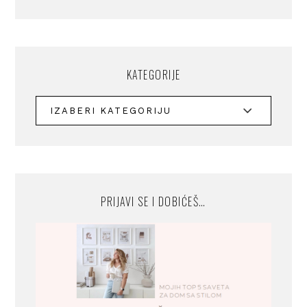
KATEGORIJE
PRIJAVI SE I DOBIĆEŠ…