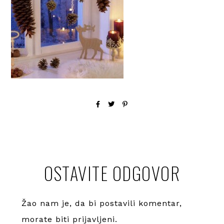
OSTAVITE ODGOVOR
Žao nam je, da bi postavili komentar,
morate
biti prijavljeni
.