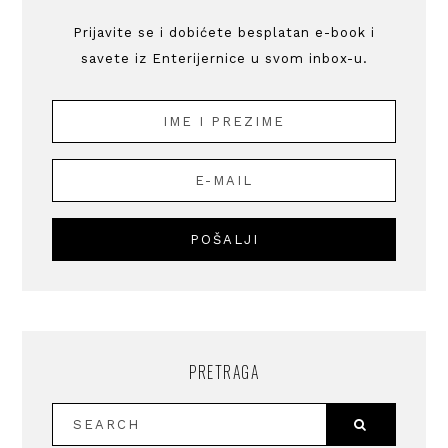
Prijavite se i dobićete besplatan e-book i
savete iz Enterijernice u svom inbox-u.
PRETRAGA