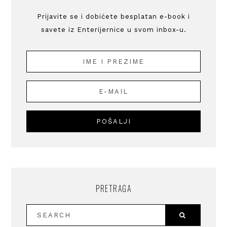
Prijavite se i dobićete besplatan e-book i
savete iz Enterijernice u svom inbox-u.
PRETRAGA