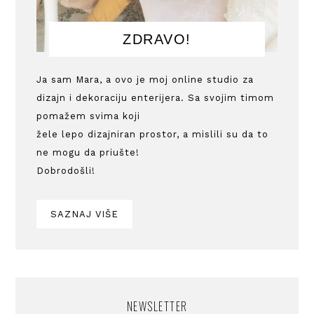
ZDRAVO!
Ja sam Mara, a ovo je moj online studio za
dizajn i dekoraciju enterijera. Sa svojim timom
pomažem svima koji
žele lepo dizajniran prostor, a mislili su da to
ne mogu da priušte!
Dobrodošli!
SAZNAJ VIŠE
NEWSLETTER