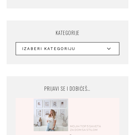
KATEGORIJE
PRIJAVI SE I DOBIĆEŠ…