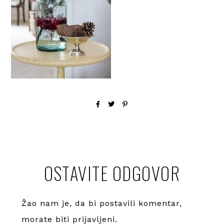
OSTAVITE ODGOVOR
Žao nam je, da bi postavili komentar,
morate
biti prijavljeni
.