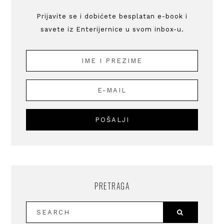
Prijavite se i dobićete besplatan e-book i
savete iz Enterijernice u svom inbox-u.
PRETRAGA