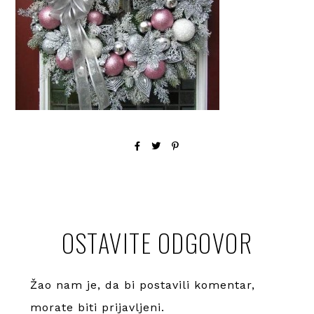
OSTAVITE ODGOVOR
Žao nam je, da bi postavili komentar,
morate
biti prijavljeni
.