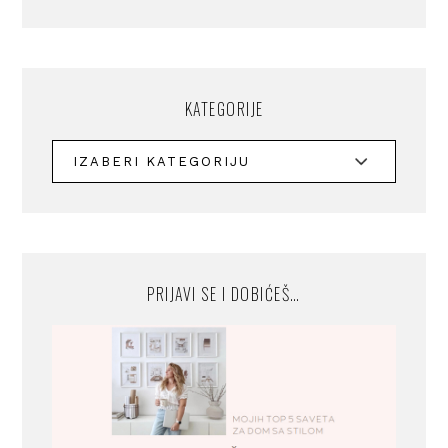
KATEGORIJE
PRIJAVI SE I DOBIĆEŠ…