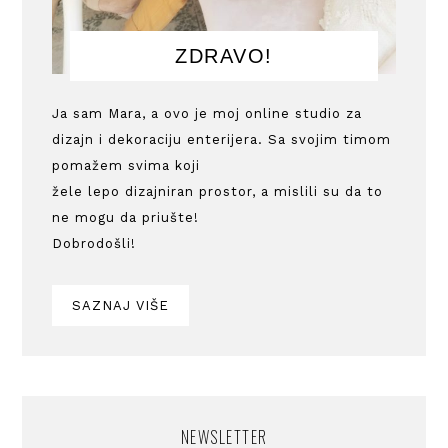
ZDRAVO!
Ja sam Mara, a ovo je moj online studio za
dizajn i dekoraciju enterijera. Sa svojim timom
pomažem svima koji
žele lepo dizajniran prostor, a mislili su da to
ne mogu da priušte!
Dobrodošli!
SAZNAJ VIŠE
NEWSLETTER