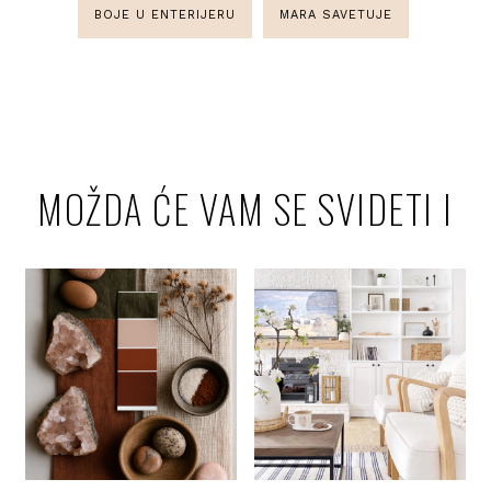
BOJE U ENTERIJERU
MARA SAVETUJE
MOŽDA ĆE VAM SE SVIDETI I