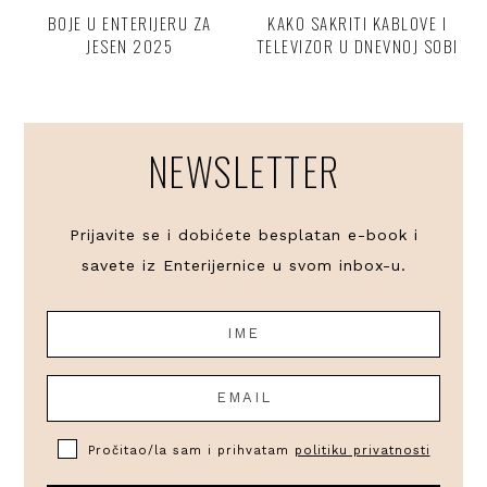
BOJE U ENTERIJERU ZA
KAKO SAKRITI KABLOVE I
JESEN 2025
TELEVIZOR U DNEVNOJ SOBI
NEWSLETTER
Prijavite se i dobićete besplatan e-book i
savete iz Enterijernice u svom inbox-u.
Pročitao/la sam i prihvatam
politiku privatnosti