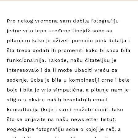
Pre nekog vremena sam dobila fotografiju
jedne vrlo lepo uređene tinejdž sobe sa
pitanjem kako je oživeti pomoću pink detalja i
šta treba dodati ili promeniti kako bi soba bila
funkcionalnija. Takođe, našu čitateljku je
interesovalo i da li može ubaciti vreću za
sedenje. Soba je bila u kombinaciji crne i bele
boje i bila je vrlo simpatična, a pitanje nam je
stiglo u okviru naših besplatnih email
konsultacija (koje i sami možete dobiti tako
što se prijavite na našu newsletter listu).
Pogledajte fotografiju sobe o kojoj je reč, a