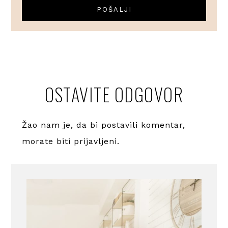
OSTAVITE ODGOVOR
Žao nam je, da bi postavili komentar,
morate
biti prijavljeni
.