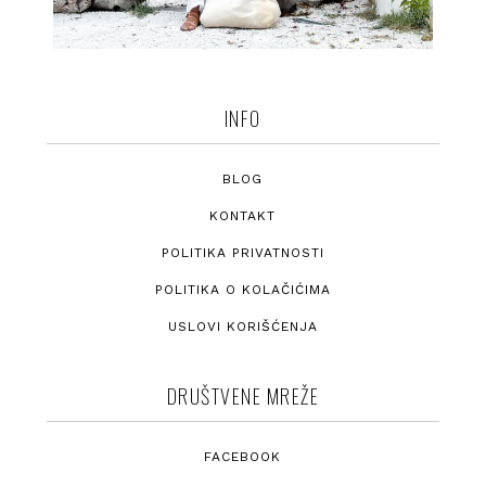
INFO
BLOG
KONTAKT
POLITIKA PRIVATNOSTI
POLITIKA O KOLAČIĆIMA
USLOVI KORIŠĆENJA
DRUŠTVENE MREŽE
FACEBOOK