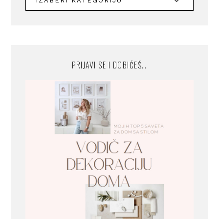
PRIJAVI SE I DOBIĆEŠ…