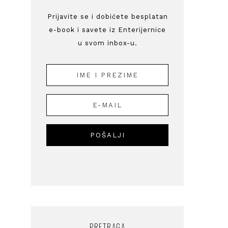
Prijavite se i dobićete besplatan
e-book i savete iz Enterijernice
u svom inbox-u.
PRETRAGA