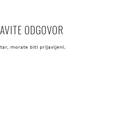
AVITE ODGOVOR
ntar, morate
biti prijavljeni
.