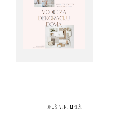
DRUŠTVENE MREŽE