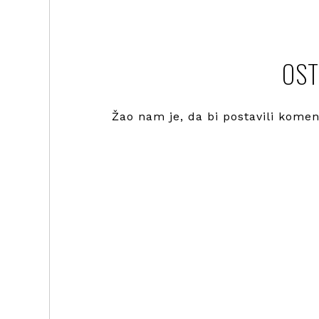
OST
Žao nam je, da bi postavili kome