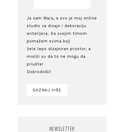
Ja sam Mara, a ovo je moj online
studio za dizajn i dekoraciju
enterijera. Sa svojim timom
pomažem svima koji
žele lepo dizajniran prostor, a
mislili su da to ne mogu da
priušte!
Dobrodošli!
SAZNAJ VIŠE
NEWSLETTER