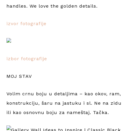
izvor fotografije
izbor fotografije
MOJ STAV
Volim crnu boju u detaljima – kao okov, ram,
konstrukciju, šaru na jastuku i sl. Ne na zidu
ili kao osnovnu boju za nameštaj. Tačka.