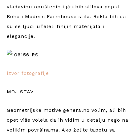
vladavinu opuštenih i grubih stilova poput
Boho i Modern Farmhouse stila. Rekla bih da
su se ljudi uželeli finijih materijala i
elegancije.
izvor fotografije
MOJ STAV
Geometrijske motive generalno volim, ali bih
opet više volela da ih vidim u detalju nego na
velikim površinama. Ako želite tapetu sa