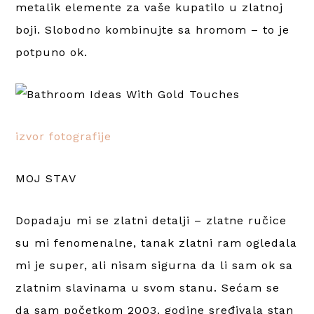
metalik elemente za vaše kupatilo u zlatnoj
boji. Slobodno kombinujte sa hromom – to je
potpuno ok.
izvor fotografije
MOJ STAV
Dopadaju mi se zlatni detalji – zlatne ručice
su mi fenomenalne, tanak zlatni ram ogledala
mi je super, ali nisam sigurna da li sam ok sa
zlatnim slavinama u svom stanu. Sećam se
da sam početkom 2003. godine sređivala stan