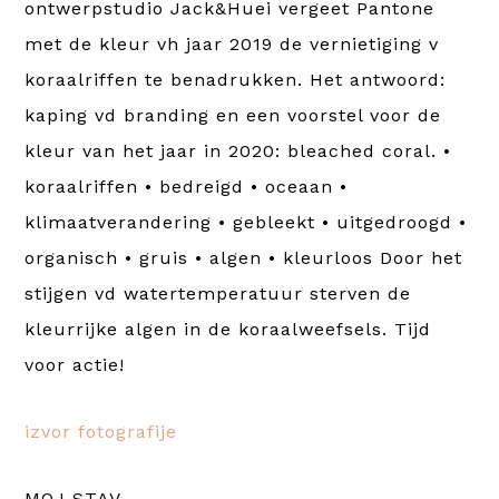
izvor fotografije
MOJ STAV