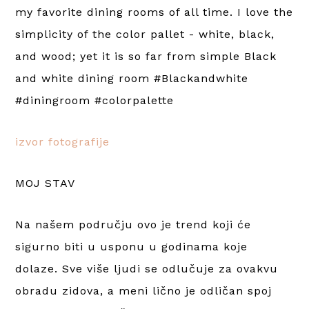
izvor fotografije
MOJ STAV
Na našem području ovo je trend koji će
sigurno biti u usponu u godinama koje
dolaze. Sve više ljudi se odlučuje za ovakvu
obradu zidova, a meni lično je odličan spoj