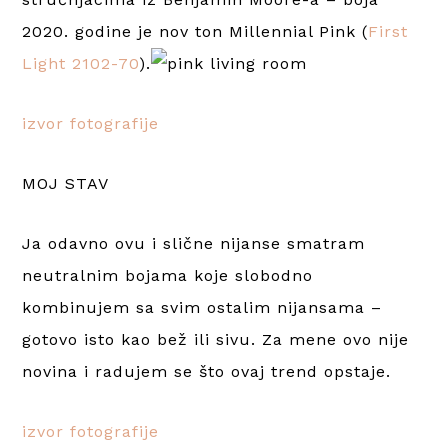
2020. godine je nov ton Millennial Pink (
First
Light 2102-70
).
izvor fotografije
MOJ STAV
Ja odavno ovu i slične nijanse smatram
neutralnim bojama koje slobodno
kombinujem sa svim ostalim nijansama –
gotovo isto kao bež ili sivu. Za mene ovo nije
novina i radujem se što ovaj trend opstaje.
izvor fotografije