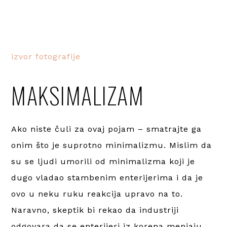
izvor fotografije
MAKSIMALIZAM
Ako niste čuli za ovaj pojam – smatrajte ga
onim što je suprotno minimalizmu. Mislim da
su se ljudi umorili od minimalizma koji je
dugo vladao stambenim enterijerima i da je
ovo u neku ruku reakcija upravo na to.
Naravno, skeptik bi rekao da industriji
odgovara da se enterijeri iz korena menjaju,