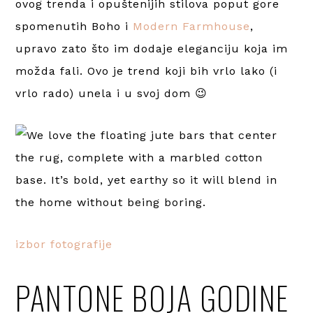
ovog trenda i opuštenijih stilova poput gore
spomenutih Boho i
Modern Farmhouse
,
upravo zato što im dodaje eleganciju koja im
možda fali. Ovo je trend koji bih vrlo lako (i
vrlo rado) unela i u svoj dom 😉
izbor fotografije
PANTONE BOJA GODINE