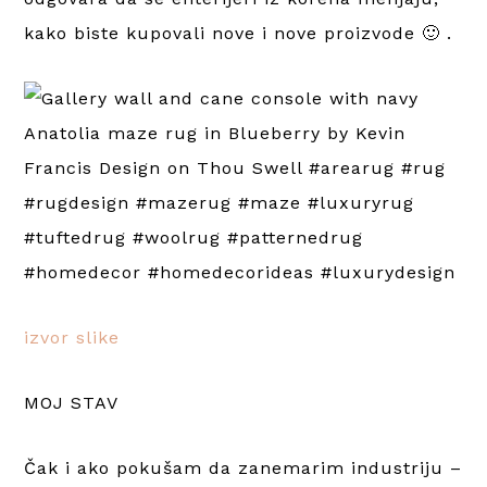
kako biste kupovali nove i nove proizvode 🙂 .
izvor slike
MOJ STAV
Čak i ako pokušam da zanemarim industriju –