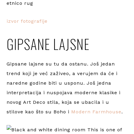
izvor fotografije
GIPSANE LAJSNE
Gipsane lajsne su tu da ostanu. Još jedan
trend koji je već zaživeo, a verujem da će i
naredne godine biti u usponu. Još jedna
interpretacija i nuspojava moderne klasike i
novog Art Deco stila, koja se ubacila i u
stilove kao što su Boho i
Modern Farmhouse
.