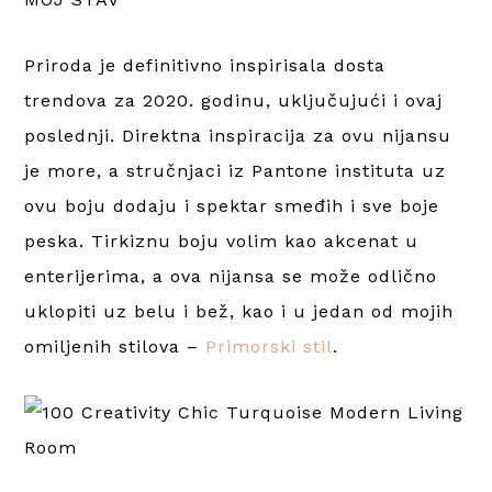
Priroda je definitivno inspirisala dosta
trendova za 2020. godinu, uključujući i ovaj
poslednji. Direktna inspiracija za ovu nijansu
je more, a stručnjaci iz Pantone instituta uz
ovu boju dodaju i spektar smeđih i sve boje
peska. Tirkiznu boju volim kao akcenat u
enterijerima, a ova nijansa se može odlično
uklopiti uz belu i bež, kao i u jedan od mojih
omiljenih stilova –
Primorski stil
.