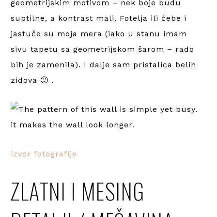
geometrijskim motivom – nek boje budu
suptilne, a kontrast mali. Fotelja ili ćebe i
jastuče su moja mera (iako u stanu imam
sivu tapetu sa geometrijskom šarom – rado
bih je zamenila). I dalje sam pristalica belih
zidova 🙂 .
izvor fotografije
ZLATNI I MESING