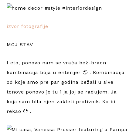
izvor fotografije
MOJ STAV
I eto, ponovo nam se vraća bež-braon
kombinacija boja u enterijer 🙂 . Kombinacija
od koje smo pre par godina bežali u sive
tonove ponovo je tu i ja joj se radujem. Ja
koja sam bila njen zakleti protivnik. Ko bi
rekao 🙂 .