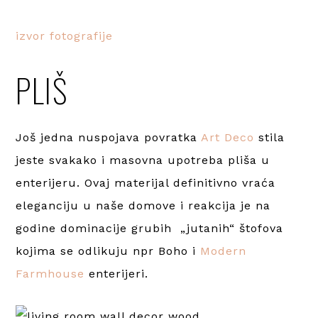
izvor fotografije
PLIŠ
Još jedna nuspojava povratka
Art Deco
stila
jeste svakako i masovna upotreba pliša u
enterijeru. Ovaj materijal definitivno vraća
eleganciju u naše domove i reakcija je na
godine dominacije grubih „jutanih“ štofova
kojima se odlikuju npr Boho i
Modern
Farmhouse
enterijeri.