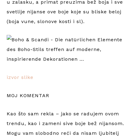
u zalasku, a primat preuzima bež boja i sve
svetlije nijanse ove boje koje su bliske beloj
(boja vune, slonove kosti i sl).
izvor slike
MOJ KOMENTAR
Kao što sam rekla – jako se radujem ovom
trendu, kao i zameni sive boje bež nijansom.
Mogu vam slobodno reći da nisam ljubitelj