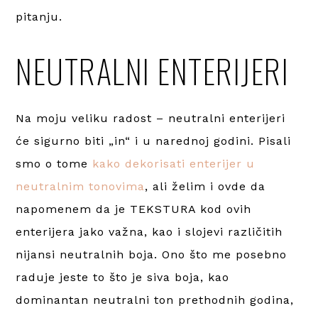
pitanju.
NEUTRALNI ENTERIJERI
Na moju veliku radost – neutralni enterijeri
će sigurno biti „in“ i u narednoj godini. Pisali
smo o tome
kako dekorisati enterijer u
neutralnim tonovima
, ali želim i ovde da
napomenem da je TEKSTURA kod ovih
enterijera jako važna, kao i slojevi različitih
nijansi neutralnih boja. Ono što me posebno
raduje jeste to što je siva boja, kao
dominantan neutralni ton prethodnih godina,