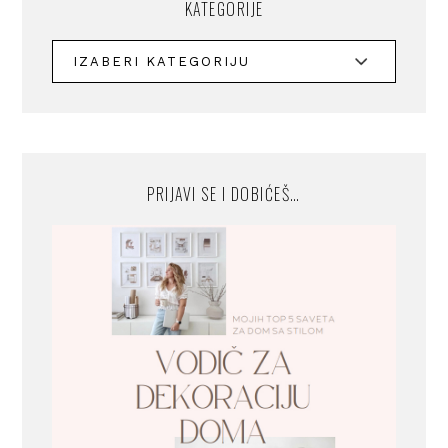
KATEGORIJE
PRIJAVI SE I DOBIĆEŠ…