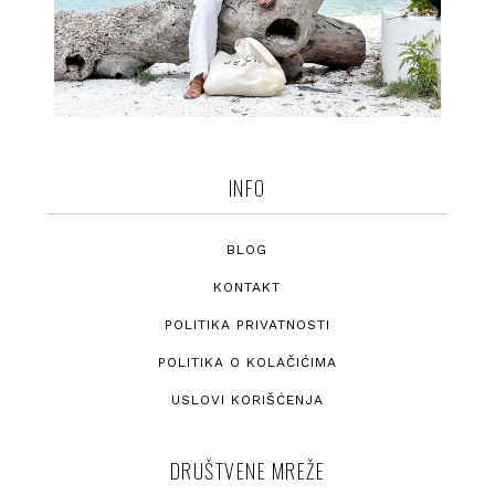
INFO
BLOG
KONTAKT
POLITIKA PRIVATNOSTI
POLITIKA O KOLAČIĆIMA
USLOVI KORIŠĆENJA
DRUŠTVENE MREŽE