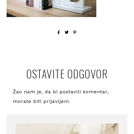
OSTAVITE ODGOVOR
Žao nam je, da bi postavili komentar,
morate
biti prijavljeni
.