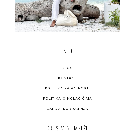
INFO
BLOG
KONTAKT
POLITIKA PRIVATNOSTI
POLITIKA O KOLAČIĆIMA
USLOVI KORIŠĆENJA
DRUŠTVENE MREŽE