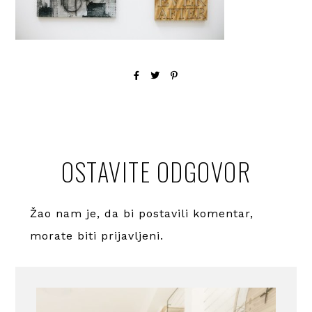
OSTAVITE ODGOVOR
Žao nam je, da bi postavili komentar,
morate
biti prijavljeni
.