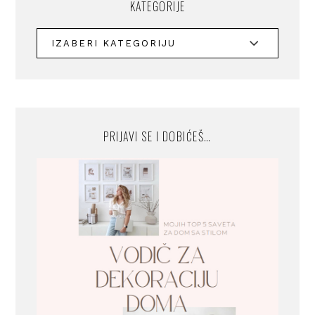
KATEGORIJE
PRIJAVI SE I DOBIĆEŠ…