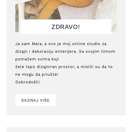
ZDRAVO!
Ja sam Mara, a ovo je moj online studio za
dizajn i dekoraciju enterijera. Sa svojim timom
pomažem svima koji
žele lepo dizajniran prostor, a mislili su da to
ne mogu da priušte!
Dobrodošli!
SAZNAJ VIŠE