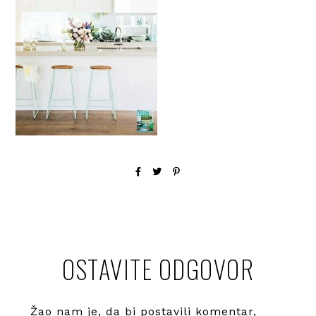
OSTAVITE ODGOVOR
Žao nam je, da bi postavili komentar,