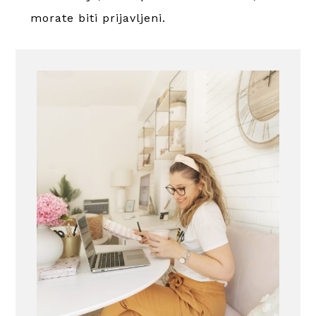
morate
biti prijavljeni
.