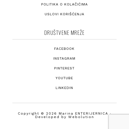
POLITIKA O KOLAČIĆIMA
USLOVI KORIŠĆENJA
DRUŠTVENE MREŽE
FACEBOOK
INSTAGRAM
PINTEREST
YOUTUBE
LINKEDIN
Copyright © 2026 Marina ENTERIJERNICA ·
Developed by
Webolution