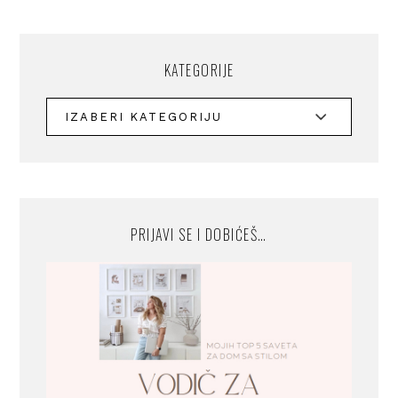
KATEGORIJE
PRIJAVI SE I DOBIĆEŠ…