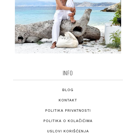
INFO
BLOG
KONTAKT
POLITIKA PRIVATNOSTI
POLITIKA O KOLAČIĆIMA
USLOVI KORIŠĆENJA