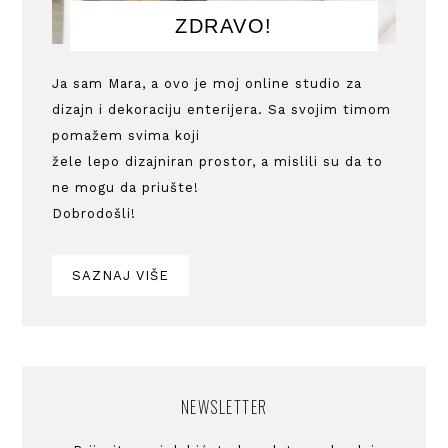
ZDRAVO!
Ja sam Mara, a ovo je moj online studio za
dizajn i dekoraciju enterijera. Sa svojim timom
pomažem svima koji
žele lepo dizajniran prostor, a mislili su da to
ne mogu da priušte!
Dobrodošli!
SAZNAJ VIŠE
NEWSLETTER