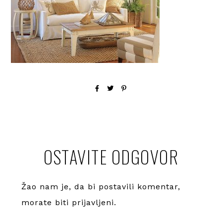
OSTAVITE ODGOVOR
Žao nam je, da bi postavili komentar,
morate
biti prijavljeni
.