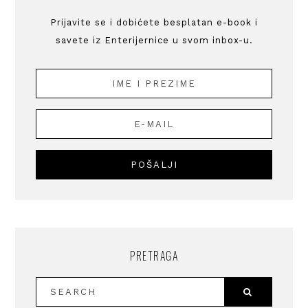
Prijavite se i dobićete besplatan e-book i
savete iz Enterijernice u svom inbox-u.
PRETRAGA