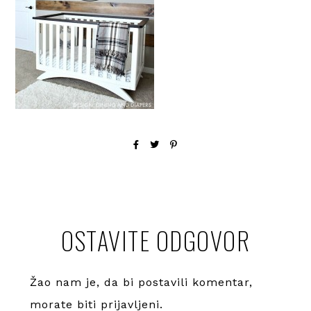
OSTAVITE ODGOVOR
Žao nam je, da bi postavili komentar,
morate
biti prijavljeni
.