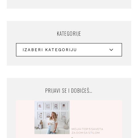
KATEGORIJE
PRIJAVI SE I DOBIĆEŠ…