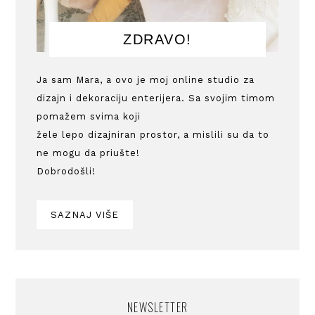
ZDRAVO!
Ja sam Mara, a ovo je moj online studio za
dizajn i dekoraciju enterijera. Sa svojim timom
pomažem svima koji
žele lepo dizajniran prostor, a mislili su da to
ne mogu da priušte!
Dobrodošli!
SAZNAJ VIŠE
NEWSLETTER