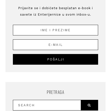
Prijavite se i dobićete besplatan e-book i
savete iz Enterijernice u svom inbox-u.
PRETRAGA