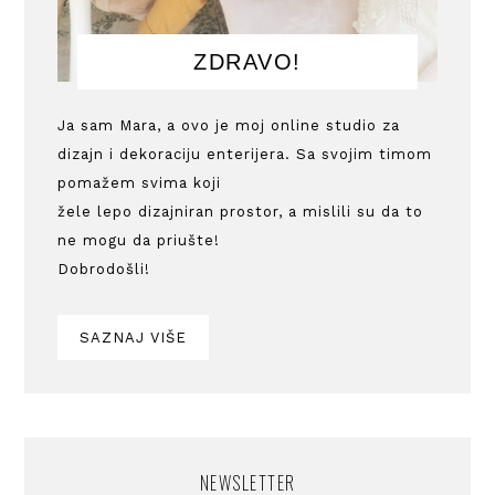
ZDRAVO!
Ja sam Mara, a ovo je moj online studio za
dizajn i dekoraciju enterijera. Sa svojim timom
pomažem svima koji
žele lepo dizajniran prostor, a mislili su da to
ne mogu da priušte!
Dobrodošli!
SAZNAJ VIŠE
NEWSLETTER