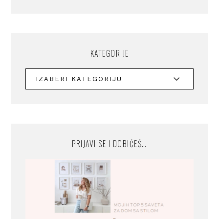
KATEGORIJE
PRIJAVI SE I DOBIĆEŠ…