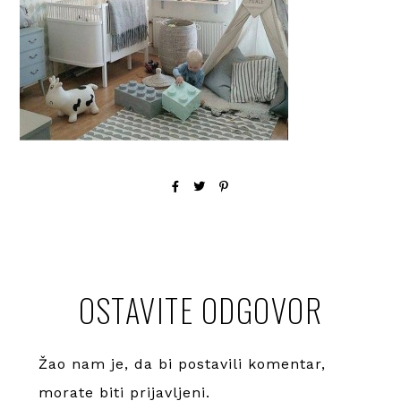
OSTAVITE ODGOVOR
Žao nam je, da bi postavili komentar,
morate
biti prijavljeni
.