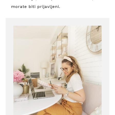
morate
biti prijavljeni
.