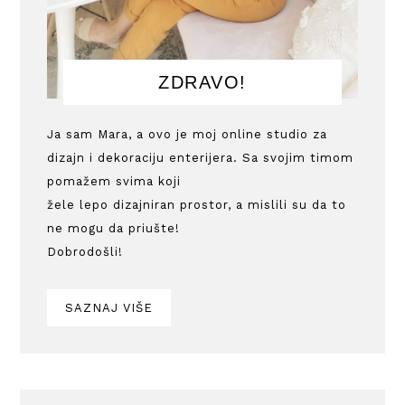
ZDRAVO!
Ja sam Mara, a ovo je moj online studio za
dizajn i dekoraciju enterijera. Sa svojim timom
pomažem svima koji
žele lepo dizajniran prostor, a mislili su da to
ne mogu da priušte!
Dobrodošli!
SAZNAJ VIŠE