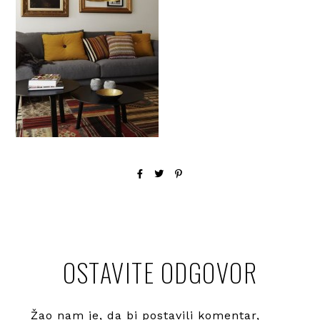
OSTAVITE ODGOVOR
Žao nam je, da bi postavili komentar,