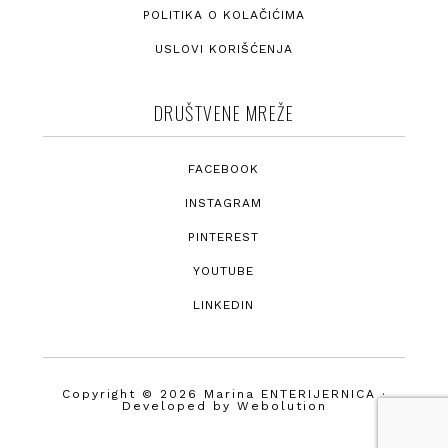
POLITIKA O KOLAČIĆIMA
USLOVI KORIŠĆENJA
DRUŠTVENE MREŽE
FACEBOOK
INSTAGRAM
PINTEREST
YOUTUBE
LINKEDIN
Copyright © 2026 Marina ENTERIJERNICA ·
Developed by
Webolution