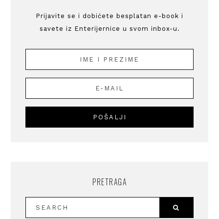
Prijavite se i dobićete besplatan e-book i
savete iz Enterijernice u svom inbox-u.
PRETRAGA