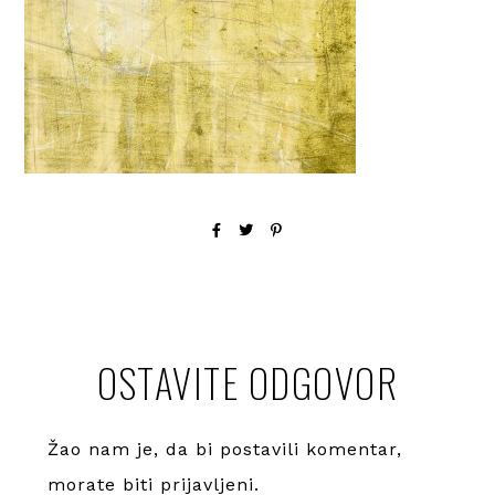
OSTAVITE ODGOVOR
Žao nam je, da bi postavili komentar,
morate
biti prijavljeni
.