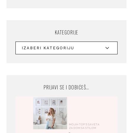
KATEGORIJE
PRIJAVI SE I DOBIĆEŠ…