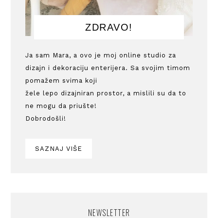
ZDRAVO!
Ja sam Mara, a ovo je moj online studio za
dizajn i dekoraciju enterijera. Sa svojim timom
pomažem svima koji
žele lepo dizajniran prostor, a mislili su da to
ne mogu da priušte!
Dobrodošli!
SAZNAJ VIŠE
NEWSLETTER