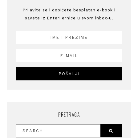
Prijavite se i dobićete besplatan e-book i
savete iz Enterijernice u svom inbox-u.
PRETRAGA