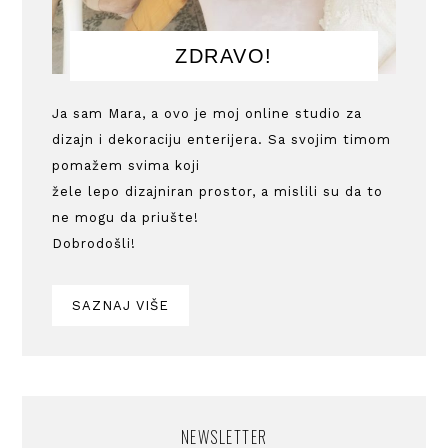
ZDRAVO!
Ja sam Mara, a ovo je moj online studio za
dizajn i dekoraciju enterijera. Sa svojim timom
pomažem svima koji
žele lepo dizajniran prostor, a mislili su da to
ne mogu da priušte!
Dobrodošli!
SAZNAJ VIŠE
NEWSLETTER