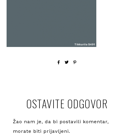
OSTAVITE ODGOVOR
Žao nam je, da bi postavili komentar,
morate
biti prijavljeni
.