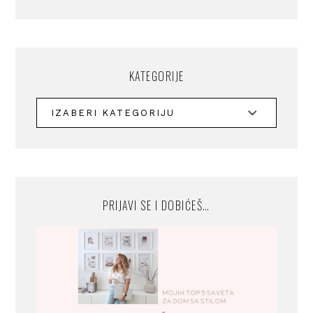
KATEGORIJE
PRIJAVI SE I DOBIĆEŠ…