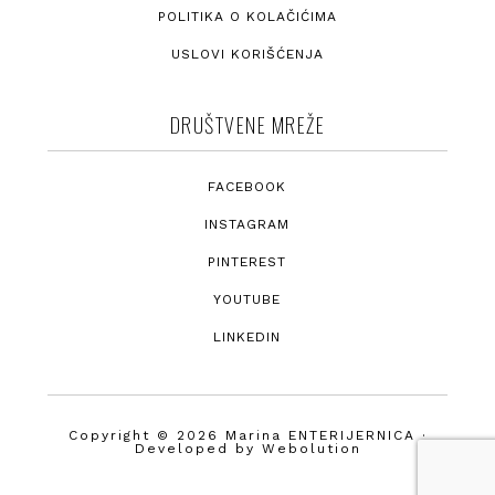
POLITIKA O KOLAČIĆIMA
USLOVI KORIŠĆENJA
DRUŠTVENE MREŽE
FACEBOOK
INSTAGRAM
PINTEREST
YOUTUBE
LINKEDIN
Copyright © 2026 Marina ENTERIJERNICA ·
Developed by
Webolution