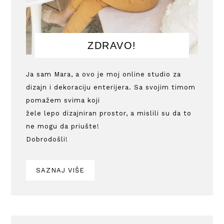
ZDRAVO!
Ja sam Mara, a ovo je moj online studio za
dizajn i dekoraciju enterijera. Sa svojim timom
pomažem svima koji
žele lepo dizajniran prostor, a mislili su da to
ne mogu da priušte!
Dobrodošli!
SAZNAJ VIŠE