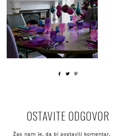
OSTAVITE ODGOVOR
Žao nam je, da bi postavili komentar,