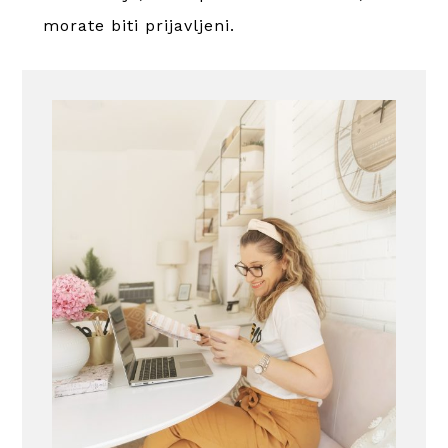
morate
biti prijavljeni
.