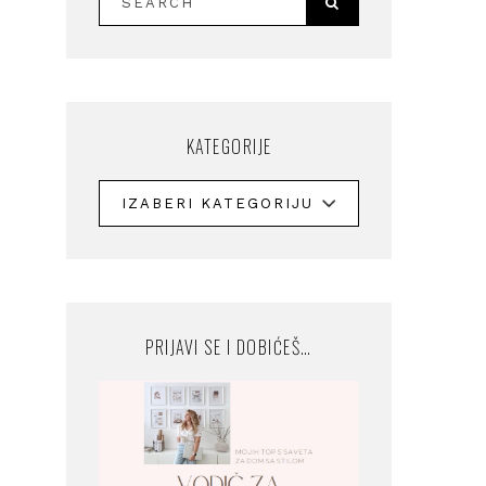
KATEGORIJE
PRIJAVI SE I DOBIĆEŠ…