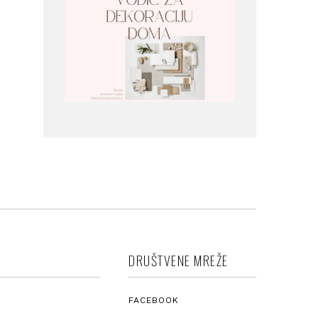
DRUŠTVENE MREŽE
FACEBOOK