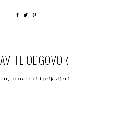
AVITE ODGOVOR
ntar, morate
biti prijavljeni
.