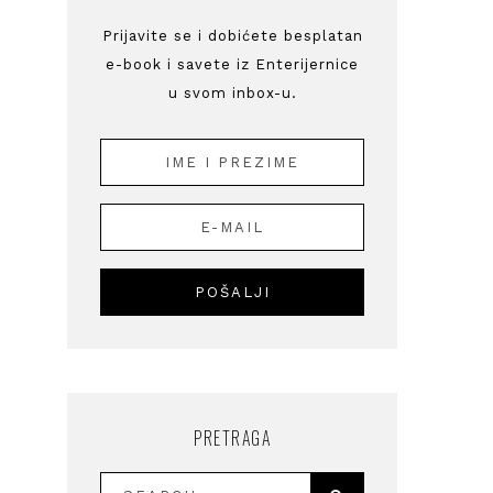
Prijavite se i dobićete besplatan
e-book i savete iz Enterijernice
u svom inbox-u.
PRETRAGA