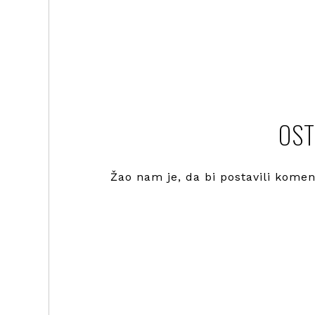
OST
Žao nam je, da bi postavili kome