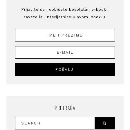
Prijavite se i dobićete besplatan e-book i
savete iz Enterijernice u svom inbox-u.
PRETRAGA