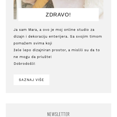
ZDRAVO!
Ja sam Mara, a ovo je moj online studio za
dizajn i dekoraciju enterijera. Sa svojim timom
pomažem svima koji
žele lepo dizajniran prostor, a mislili su da to
ne mogu da priušte!
Dobrodošli!
SAZNAJ VIŠE
NEWSLETTER