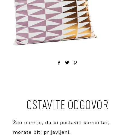
OSTAVITE ODGOVOR
Žao nam je, da bi postavili komentar,
morate
biti prijavljeni
.