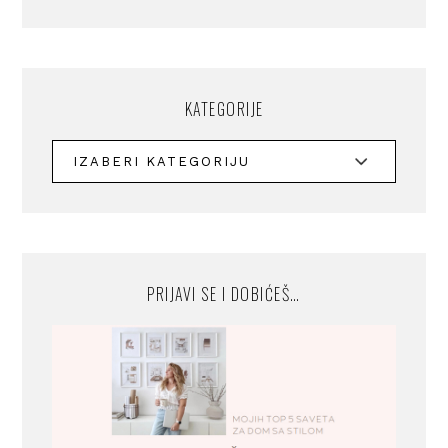
KATEGORIJE
PRIJAVI SE I DOBIĆEŠ…