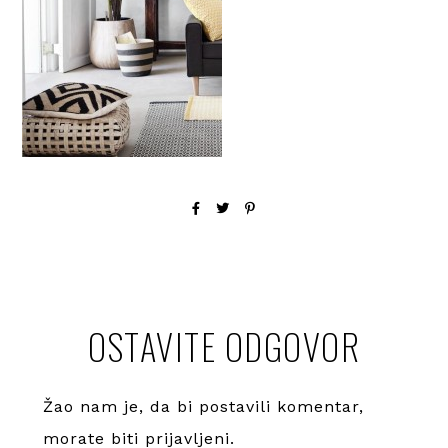
OSTAVITE ODGOVOR
Žao nam je, da bi postavili komentar,
morate
biti prijavljeni
.