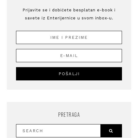
Prijavite se i dobićete besplatan e-book i
savete iz Enterijernice u svom inbox-u.
PRETRAGA