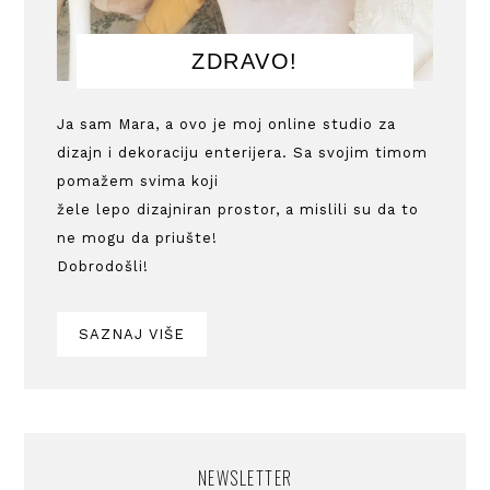
ZDRAVO!
Ja sam Mara, a ovo je moj online studio za
dizajn i dekoraciju enterijera. Sa svojim timom
pomažem svima koji
žele lepo dizajniran prostor, a mislili su da to
ne mogu da priušte!
Dobrodošli!
SAZNAJ VIŠE
NEWSLETTER