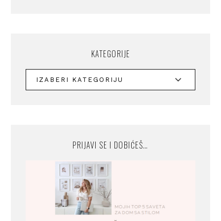
KATEGORIJE
PRIJAVI SE I DOBIĆEŠ…