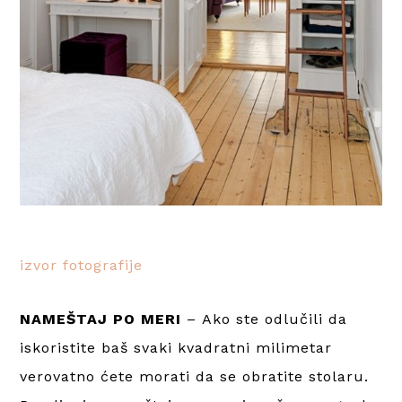
izvor fotografije
NAMEŠTAJ PO MERI
–
Ako ste odlučili da
iskoristite baš svaki kvadratni milimetar
verovatno ćete morati da se obratite stolaru.