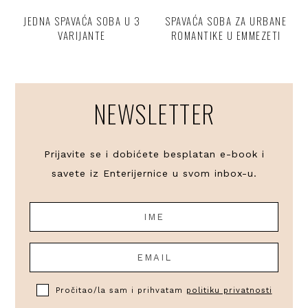
JEDNA SPAVAĆA SOBA U 3
SPAVAĆA SOBA ZA URBANE
VARIJANTE
ROMANTIKE U EMMEZETI
NEWSLETTER
Prijavite se i dobićete besplatan e-book i
savete iz Enterijernice u svom inbox-u.
Pročitao/la sam i prihvatam
politiku privatnosti