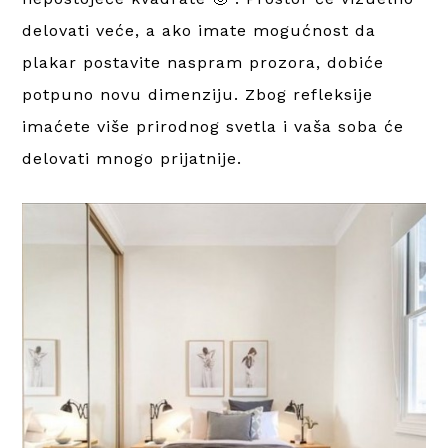
delovati veće, a ako imate mogućnost da
plakar postavite naspram prozora, dobiće
potpuno novu dimenziju. Zbog refleksije
imaćete više prirodnog svetla i vaša soba će
delovati mnogo prijatnije.