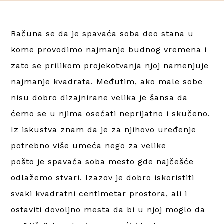
Računa se da je spavaća soba deo stana u
kome provodimo najmanje budnog vremena i
zato se prilikom projekotvanja njoj namenjuje
najmanje kvadrata. Međutim, ako male sobe
nisu dobro dizajnirane velika je šansa da
ćemo se u njima osećati neprijatno i skučeno.
Iz iskustva znam da je za njihovo uređenje
potrebno više umeća nego za velike
pošto je spavaća soba mesto gde najčešće
odlažemo stvari. Izazov je dobro iskoristiti
svaki kvadratni centimetar prostora, ali i
ostaviti dovoljno mesta da bi u njoj moglo da