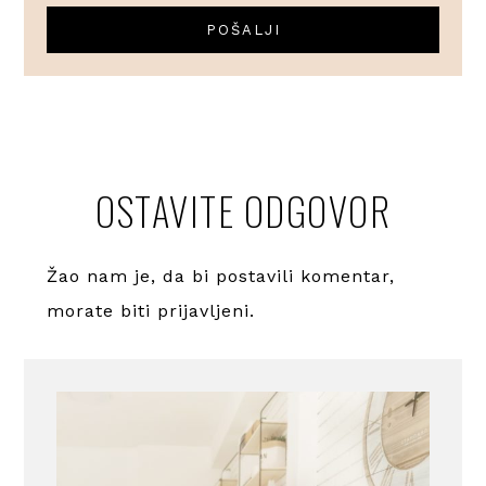
OSTAVITE ODGOVOR
Žao nam je, da bi postavili komentar,
morate
biti prijavljeni
.