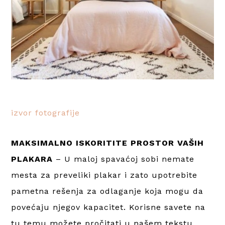
izvor fotografije
MAKSIMALNO ISKORITITE PROSTOR VAŠIH
PLAKARA
– U maloj spavaćoj sobi nemate
mesta za preveliki plakar i zato upotrebite
pametna rešenja za odlaganje koja mogu da
povećaju njegov kapacitet. Korisne savete na
tu temu možete pročitati u našem tekstu