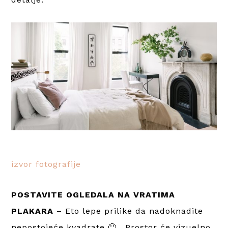
izvor fotografije
POSTAVITE OGLEDALA NA VRATIMA
PLAKARA
–
Eto lepe prilike da nadoknadite
nepostojeće kvadrate 🙂 . Prostor će vizuelno