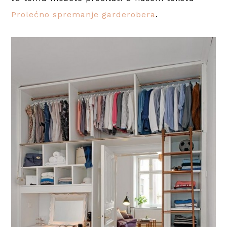
Prolećno spremanje garderobera
.