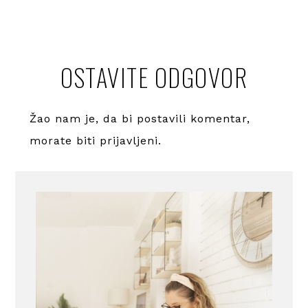
OSTAVITE ODGOVOR
Žao nam je, da bi postavili komentar,
morate
biti prijavljeni
.