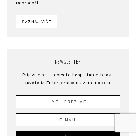
Dobrodošli!
SAZNAJ VIŠE
NEWSLETTER
Prijavite se i dobićete besplatan e-book i
savete iz Enterijernice u svom inbox-u.