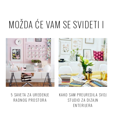
MOŽDA ĆE VAM SE SVIDETI I
5 SAVETA ZA UREĐENJE
KAKO SAM PREUREDILA SVOJ
RADNOG PROSTORA
STUDIO ZA DIZAJN
ENTERIJERA