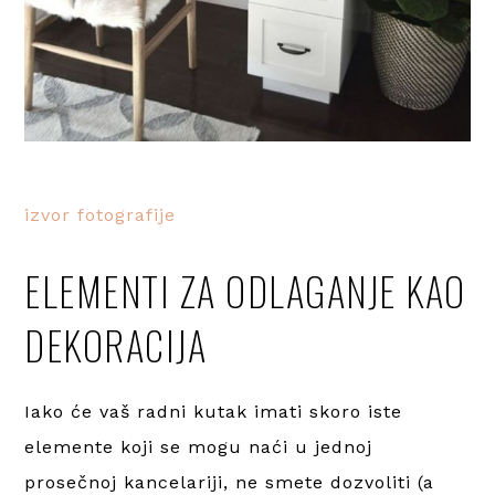
izvor fotografije
ELEMENTI ZA ODLAGANJE KAO
DEKORACIJA
Iako će vaš radni kutak imati skoro iste
elemente koji se mogu naći u jednoj
prosečnoj kancelariji, ne smete dozvoliti (a