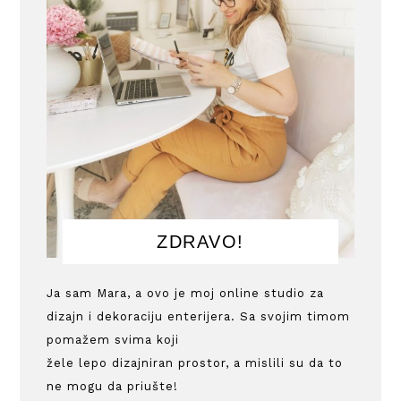
ZDRAVO!
Ja sam Mara, a ovo je moj online studio za
dizajn i dekoraciju enterijera. Sa svojim timom
pomažem svima koji
žele lepo dizajniran prostor, a mislili su da to
ne mogu da priušte!