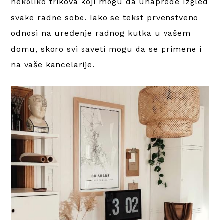
nekoliko trikova koji mogu da unaprede izgled
svake radne sobe. Iako se tekst prvenstveno
odnosi na uređenje radnog kutka u vašem
domu, skoro svi saveti mogu da se primene i
na vaše kancelarije.