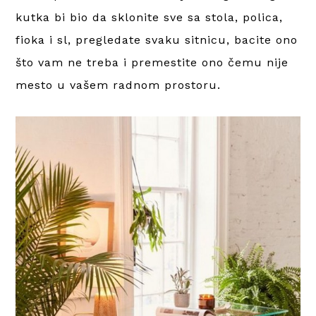
kutka bi bio da sklonite sve sa stola, polica,
fioka i sl, pregledate svaku sitnicu, bacite ono
što vam ne treba i premestite ono čemu nije
mesto u vašem radnom prostoru.