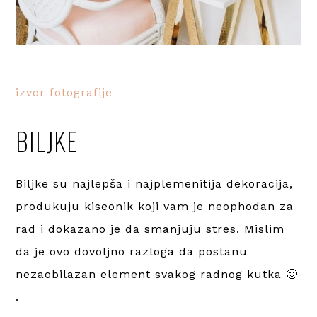
izvor fotografije
BILJKE
Biljke su najlepša i najplemenitija dekoracija,
produkuju kiseonik koji vam je neophodan za
rad i dokazano je da smanjuju stres. Mislim
da je ovo dovoljno razloga da postanu
nezaobilazan element svakog radnog kutka 🙂
.