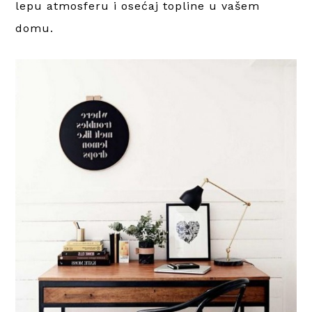
lepu atmosferu i osećaj topline u vašem
domu.