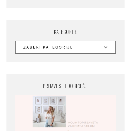
KATEGORIJE
PRIJAVI SE I DOBIĆEŠ…