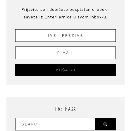
Prijavite se i dobićete besplatan e-book i
savete iz Enterijernice u svom inbox-u.
PRETRAGA