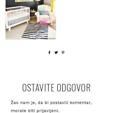
OSTAVITE ODGOVOR
Žao nam je, da bi postavili komentar,
morate
biti prijavljeni
.