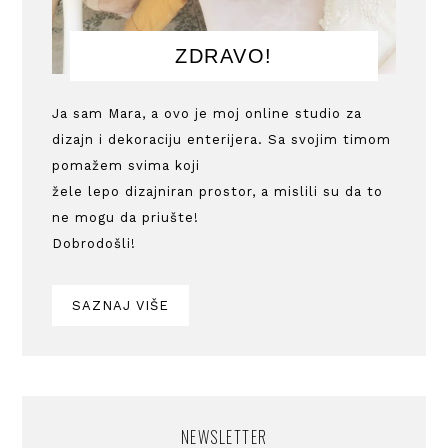
ZDRAVO!
Ja sam Mara, a ovo je moj online studio za
dizajn i dekoraciju enterijera. Sa svojim timom
pomažem svima koji
žele lepo dizajniran prostor, a mislili su da to
ne mogu da priušte!
Dobrodošli!
SAZNAJ VIŠE
NEWSLETTER