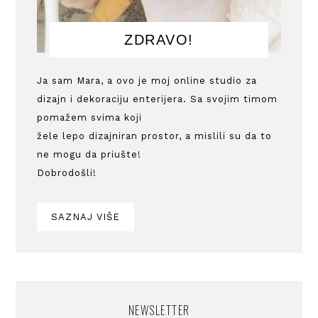
ZDRAVO!
Ja sam Mara, a ovo je moj online studio za
dizajn i dekoraciju enterijera. Sa svojim timom
pomažem svima koji
žele lepo dizajniran prostor, a mislili su da to
ne mogu da priušte!
Dobrodošli!
SAZNAJ VIŠE
NEWSLETTER