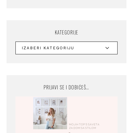
KATEGORIJE
PRIJAVI SE I DOBIĆEŠ…