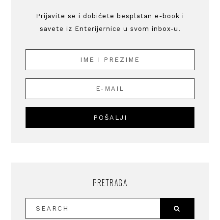
Prijavite se i dobićete besplatan e-book i
savete iz Enterijernice u svom inbox-u.
PRETRAGA