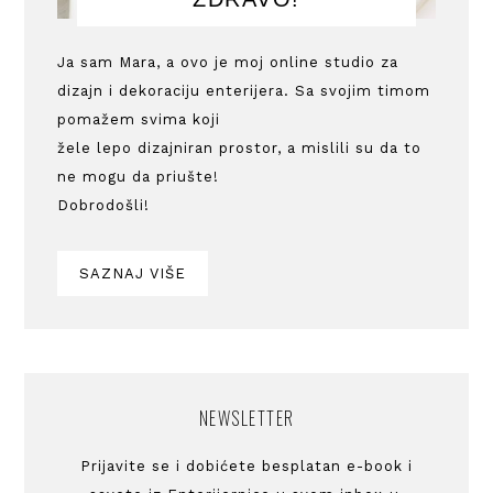
Ja sam Mara, a ovo je moj online studio za
dizajn i dekoraciju enterijera. Sa svojim timom
pomažem svima koji
žele lepo dizajniran prostor, a mislili su da to
ne mogu da priušte!
Dobrodošli!
SAZNAJ VIŠE
NEWSLETTER
Prijavite se i dobićete besplatan e-book i