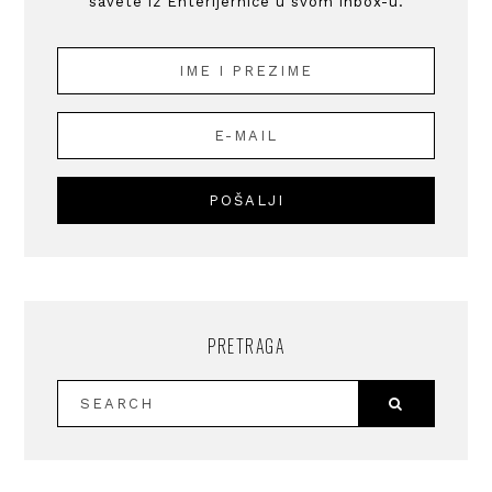
savete iz Enterijernice u svom inbox-u.
PRETRAGA