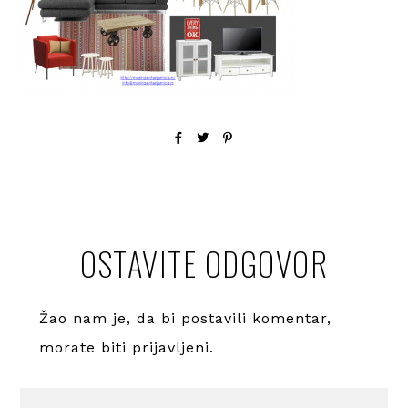
OSTAVITE ODGOVOR
Žao nam je, da bi postavili komentar,
morate
biti prijavljeni
.