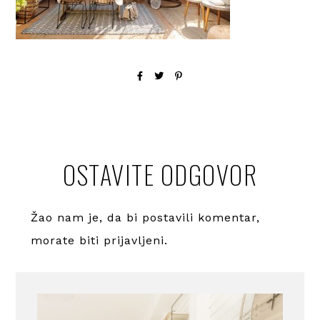
OSTAVITE ODGOVOR
Žao nam je, da bi postavili komentar,
morate
biti prijavljeni
.