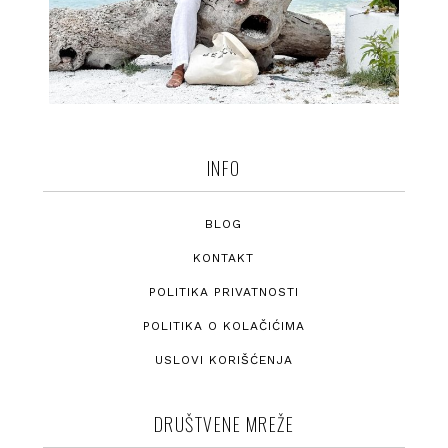
INFO
BLOG
KONTAKT
POLITIKA PRIVATNOSTI
POLITIKA O KOLAČIĆIMA
USLOVI KORIŠĆENJA
DRUŠTVENE MREŽE