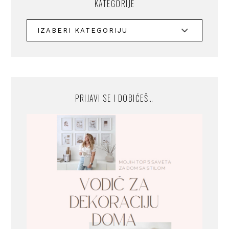
KATEGORIJE
PRIJAVI SE I DOBIĆEŠ…