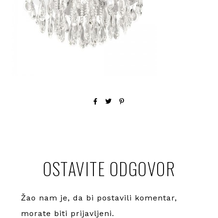
OSTAVITE ODGOVOR
Žao nam je, da bi postavili komentar,
morate
biti prijavljeni
.