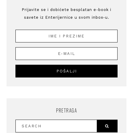
Prijavite se i dobićete besplatan e-book i
savete iz Enterijernice u svom inbox-u.
PRETRAGA