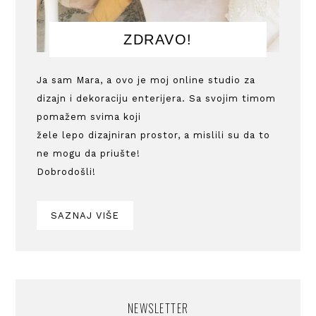
ZDRAVO!
Ja sam Mara, a ovo je moj online studio za
dizajn i dekoraciju enterijera. Sa svojim timom
pomažem svima koji
žele lepo dizajniran prostor, a mislili su da to
ne mogu da priušte!
Dobrodošli!
SAZNAJ VIŠE
NEWSLETTER