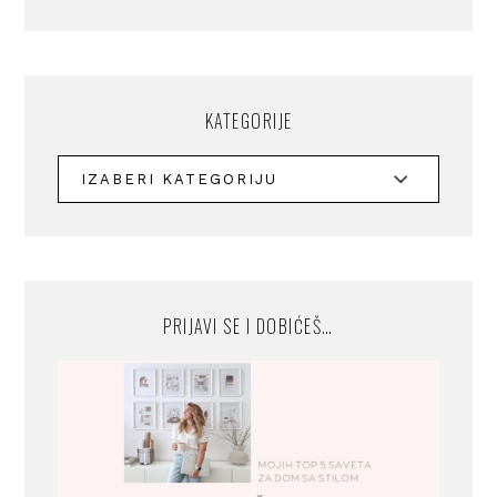
KATEGORIJE
PRIJAVI SE I DOBIĆEŠ…