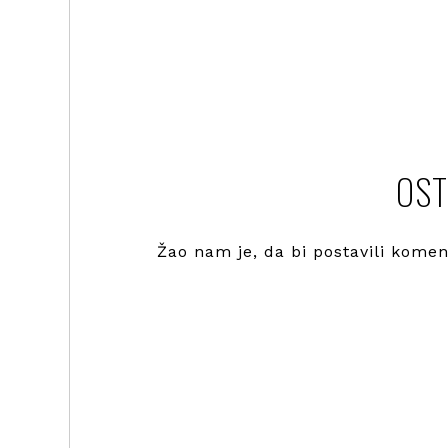
OST
Žao nam je, da bi postavili kome