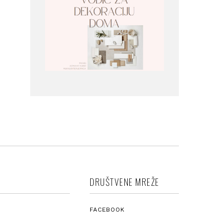
DRUŠTVENE MREŽE
FACEBOOK