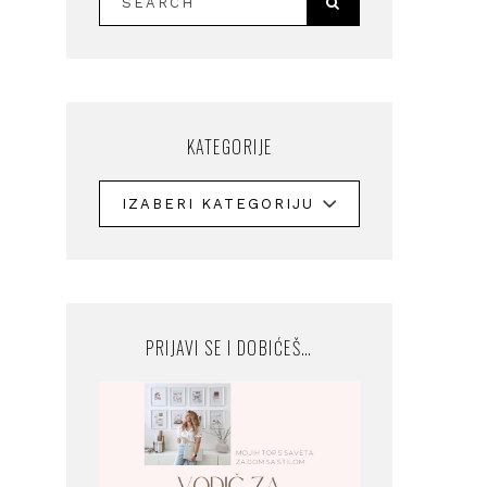
KATEGORIJE
PRIJAVI SE I DOBIĆEŠ…