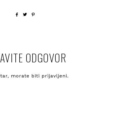
AVITE ODGOVOR
ntar, morate
biti prijavljeni
.