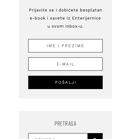
Prijavite se i dobićete besplatan
e-book i savete iz Enterijernice
u svom inbox-u.
PRETRAGA