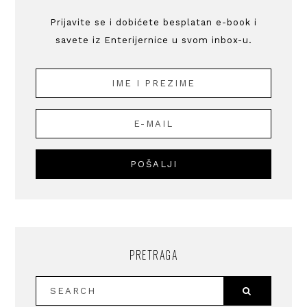
Prijavite se i dobićete besplatan e-book i
savete iz Enterijernice u svom inbox-u.
PRETRAGA