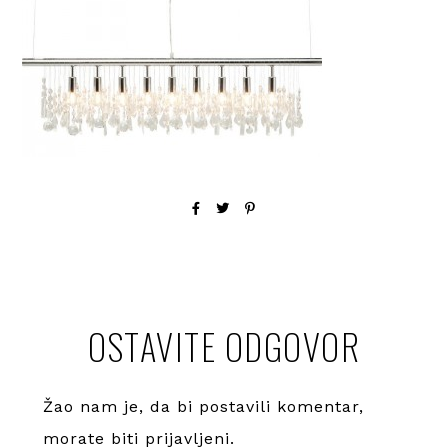
OSTAVITE ODGOVOR
Žao nam je, da bi postavili komentar,
morate
biti prijavljeni
.