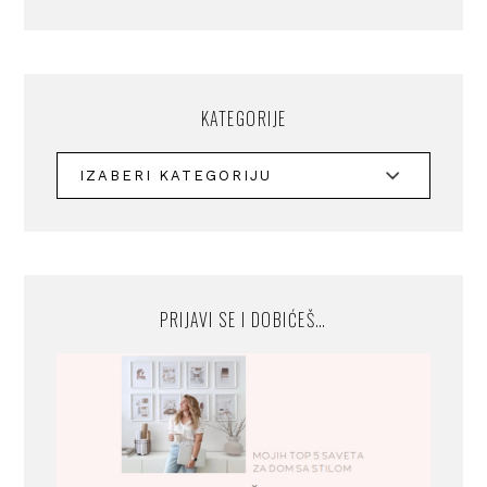
KATEGORIJE
PRIJAVI SE I DOBIĆEŠ…