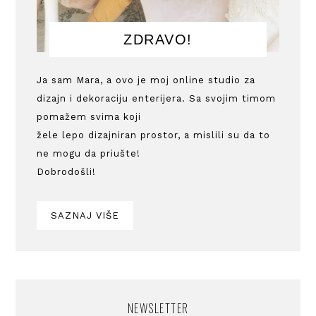
ZDRAVO!
Ja sam Mara, a ovo je moj online studio za
dizajn i dekoraciju enterijera. Sa svojim timom
pomažem svima koji
žele lepo dizajniran prostor, a mislili su da to
ne mogu da priušte!
Dobrodošli!
SAZNAJ VIŠE
NEWSLETTER